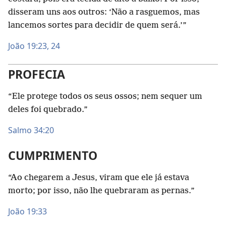
disseram uns aos outros: ‘Não a rasguemos, mas
lancemos sortes para decidir de quem será.’”
João 19:23, 24
PROFECIA
“Ele protege todos os seus ossos; nem sequer um
deles foi quebrado.”
Salmo 34:20
CUMPRIMENTO
“Ao chegarem a Jesus, viram que ele já estava
morto; por isso, não lhe quebraram as pernas.”
João 19:33