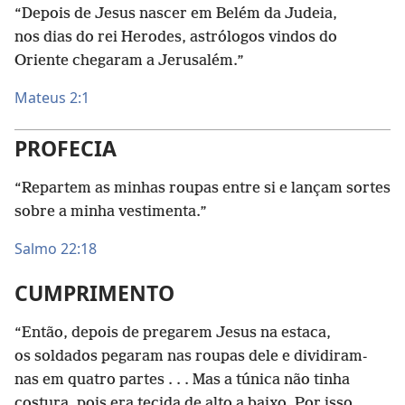
“Depois de Jesus nascer em Belém da Judeia,
nos dias do rei Herodes, astrólogos vindos do
Oriente chegaram a Jerusalém.”
Mateus 2:1
PROFECIA
“Repartem as minhas roupas entre si e lançam sortes
sobre a minha vestimenta.”
Salmo 22:18
CUMPRIMENTO
“Então, depois de pregarem Jesus na estaca,
os soldados pegaram nas roupas dele e dividiram-
nas em quatro partes . . . Mas a túnica não tinha
costura, pois era tecida de alto a baixo. Por isso,