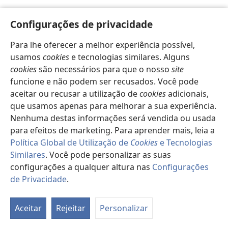
Configurações de privacidade
Para lhe oferecer a melhor experiência possível,
usamos
cookies
e tecnologias similares. Alguns
cookies
são necessários para que o nosso
site
funcione e não podem ser recusados. Você pode
aceitar ou recusar a utilização de
cookies
adicionais,
que usamos apenas para melhorar a sua experiência.
Nenhuma destas informações será vendida ou usada
para efeitos de marketing. Para aprender mais, leia a
Política Global de Utilização de
Cookies
e Tecnologias
Similares
. Você pode personalizar as suas
configurações a qualquer altura nas
Configurações
de Privacidade
.
Pa
d
Aceitar
Rejeitar
Personalizar
es