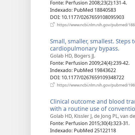
Fonte
‎: Perfusion 2008;23(2):131-4.
Indexado
‎: PubMed 18840583
DOI
‎: 10.1177/0267659108095903
https://www.ncbi.nlm.nih.gov/pubmed/18
Small, smaller, smallest. Steps
cardiopulmonary bypass.
(abre
uma
Golab HD, Bogers JJ.
nova
Fonte
‎: Perfusion 2009;24(4):239-42.
janel
Indexado
‎: PubMed 19843622
DOI
‎: 10.1177/0267659109348722
https://www.ncbi.nlm.nih.gov/pubmed/19
Clinical outcome and blood tra
with a routine use of convention
Golab HD, Kissler J, de Jong PL, van d
Fonte
‎: Perfusion 2015;30(4):323-31.
Indexado
‎: PubMed 25122118