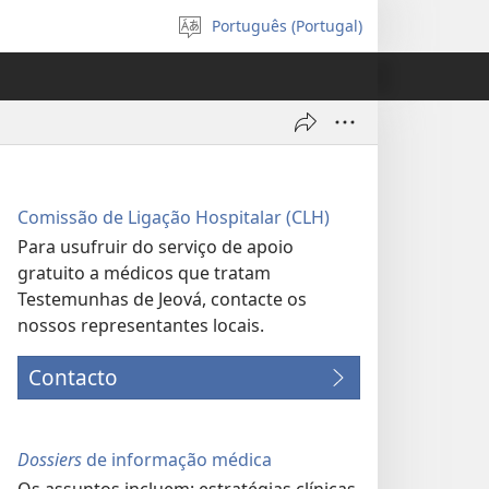
Português (Portugal)
Selecionar
Língua
Comissão de Ligação Hospitalar (CLH)
Para usufruir do serviço de apoio
gratuito a médicos que tratam
Testemunhas de Jeová, contacte os
nossos representantes locais.
Contacto
Dossiers
de informação médica