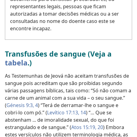
representantes legais, pessoas que ficam
autorizadas a tomar decisões médicas ou a ser
consultadas no nome do doente caso este se
encontre incapaz.
Transfusões de sangue (Veja a
tabela
.)
As Testemunhas de Jeová não aceitam transfusões de
sangue pois acreditam que são proibidas segundo
várias passagens bíblicas, tais como: “Só não comam a
carne de um animal com a sua vida – o seu sangue.”
(
Génesis 9:3, 4
) “Terá de derramar-lhe o sangue e
cobri-lo com pó.” (
Levítico 17:13, 14
) “... Que se
abstenham ... de imoralidade sexual, do que foi
estrangulado e de sangue.” (
Atos 15:19, 20
) Embora
estes versículos não utilizem terminologia médica, as