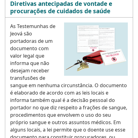
Diretivas antecipadas de vontade e
procurações de cuidados de saúde
As Testemunhas de
Jeová são
portadoras de um
documento com
valor legal que
informa que não
desejam receber
transfusões de
sangue em nenhuma circunstância. O documento
é elaborado de acordo com as leis locais e
informa também qual é a decisão pessoal do
portador no que diz respeito a frações de sangue,
procedimentos que envolvem o uso do seu
próprio sangue e outros assuntos médicos. Em
alguns locais, a lei permite que o doente use esse
documento para constituir procuradores, ou