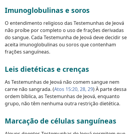
Imunoglobulinas e soros
O entendimento religioso das Testemunhas de Jeová
não proíbe por completo o uso de frações derivadas
do sangue. Cada Testemunha de Jeová deve decidir se
aceita imunoglobulinas ou soros que contenham
frações sanguíneas.
Leis dietéticas e crenças
As Testemunhas de Jeová não comem sangue nem
carne não sangrada. (
Atos 15:20,
28, 29
) À parte dessa
ordem bíblica, as Testemunhas de Jeová, enquanto
grupo, não têm nenhuma outra restrição dietética.
Marcação de células sanguíneas
Alguns doentes Testemunhas de Jeová permitem que