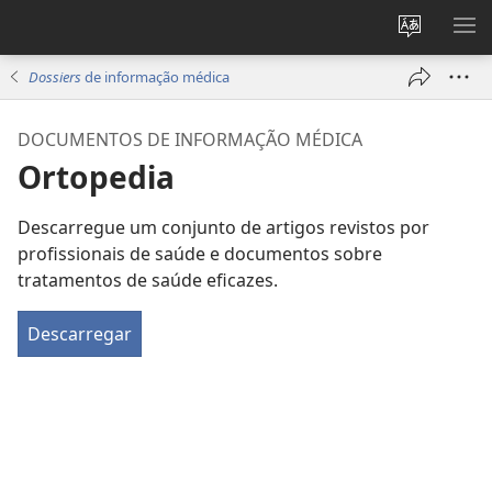
Alterar
MO
a
ME
Dossiers
de informação médica
língua
do
DOCUMENTOS DE INFORMAÇÃO MÉDICA
site
Ortopedia
Descarregue um conjunto de artigos revistos por
profissionais de saúde e documentos sobre
tratamentos de saúde eficazes.
Descarregar