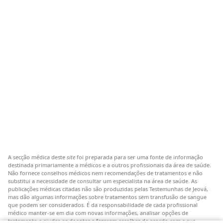
A secção médica deste
site
foi preparada para ser uma fonte de informação
destinada primariamente a médicos e a outros profissionais da área de saúde.
Não fornece conselhos médicos nem recomendações de tratamentos e não
substitui a necessidade de consultar um especialista na área de saúde. As
publicações médicas citadas não são produzidas pelas Testemunhas de Jeová,
mas dão algumas informações sobre tratamentos sem transfusão de sangue
que podem ser considerados. É da responsabilidade de cada profissional
médico manter-se em dia com novas informações, analisar opções de
tratamento e ajudar os doentes a fazerem escolhas de acordo com a sua