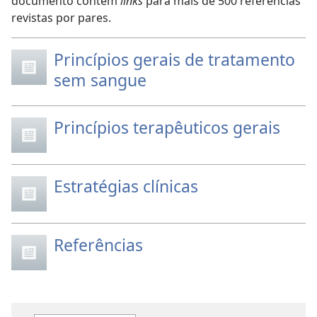
documento contém
links
para mais de 500 referências
revistas por pares.
Princípios gerais de tratamento
sem sangue
Princípios terapêuticos gerais
Estratégias clínicas
Referências