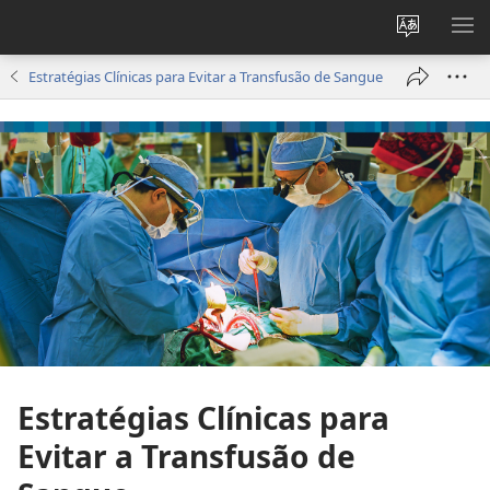
Alterar
MO
a
ME
Estratégias Clínicas para Evitar a Transfusão de Sangue
língua
do
site
Estratégias Clínicas para
Evitar a Transfusão de