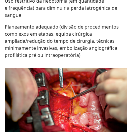
Uso restritivo da flebotomia (em quantidade
e frequência) para diminuir a perda iatrogénica de
sangue
Planeamento adequado (divisão de procedimentos
complexos em etapas, equipa cirúrgica
ampliada/redução do tempo de cirurgia, técnicas
minimamente invasivas, embolização angiográfica
profilática pré ou intraoperatória)