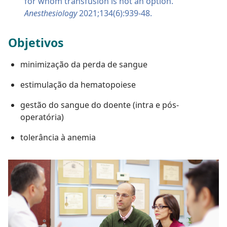
for whom transfusion is not an option.
Anesthesiology
2021;134(6):939-48.
Objetivos
minimização da perda de sangue
estimulação da hematopoiese
gestão do sangue do doente (intra e pós-
operatória)
tolerância à anemia