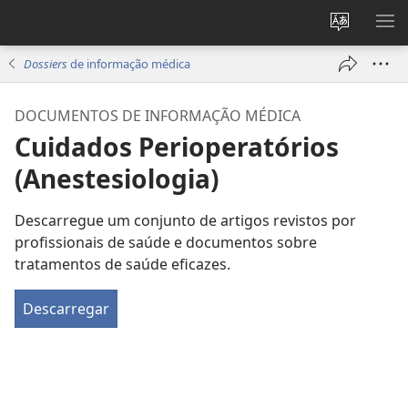
Alterar
MO
a
ME
Dossiers
de informação médica
língua
do
DOCUMENTOS DE INFORMAÇÃO MÉDICA
site
Cuidados Perioperatórios
(Anestesiologia)
Descarregue um conjunto de artigos revistos por
profissionais de saúde e documentos sobre
tratamentos de saúde eficazes.
Descarregar