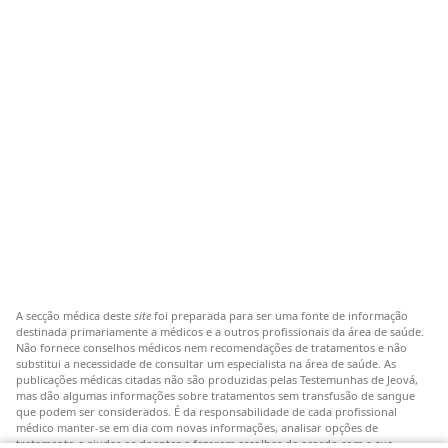
A secção médica deste
site
foi preparada para ser uma fonte de informação
destinada primariamente a médicos e a outros profissionais da área de saúde.
Não fornece conselhos médicos nem recomendações de tratamentos e não
substitui a necessidade de consultar um especialista na área de saúde. As
publicações médicas citadas não são produzidas pelas Testemunhas de Jeová,
mas dão algumas informações sobre tratamentos sem transfusão de sangue
que podem ser considerados. É da responsabilidade de cada profissional
médico manter-se em dia com novas informações, analisar opções de
tratamento e ajudar os doentes a fazerem escolhas de acordo com a sua