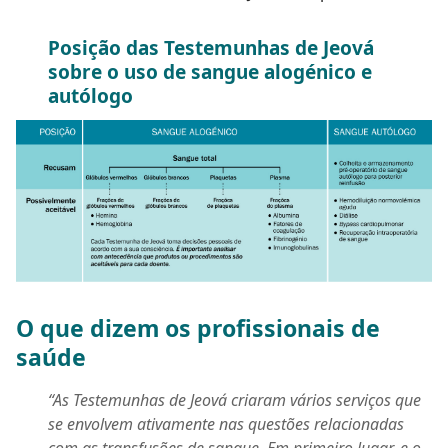
Posição das Testemunhas de Jeová
sobre o uso de sangue alogénico e
autólogo
O que dizem os profissionais de
saúde
“As Testemunhas de Jeová criaram vários serviços que
se envolvem ativamente nas questões relacionadas
com as transfusões de sangue. Em primeiro lugar, e o