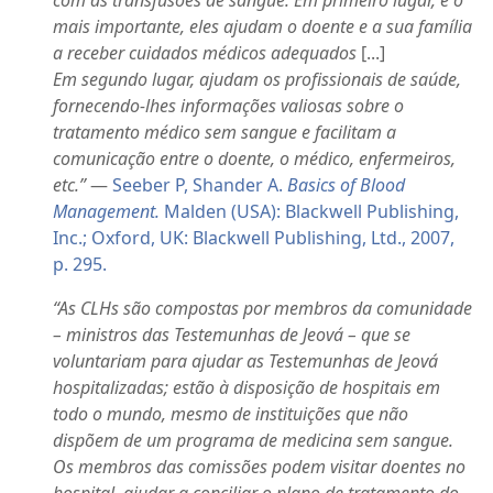
mais importante, eles ajudam o doente e a sua família
a receber cuidados médicos adequados
[...]
Em segundo lugar, ajudam os profissionais de saúde,
fornecendo-lhes informações valiosas sobre o
tratamento médico sem sangue e facilitam a
comunicação entre o doente, o médico, enfermeiros,
etc.”
—
Seeber P, Shander A.
Basics of Blood
Management.
Malden (USA): Blackwell Publishing,
Inc.; Oxford, UK: Blackwell Publishing, Ltd., 2007,
p. 295.
“As CLHs são compostas por membros da comunidade
– ministros das Testemunhas de Jeová – que se
voluntariam para ajudar as Testemunhas de Jeová
hospitalizadas; estão à disposição de hospitais em
todo o mundo, mesmo de instituições que não
dispõem de um programa de medicina sem sangue.
Os membros das comissões podem visitar doentes no
hospital, ajudar a conciliar o plano de tratamento do