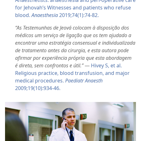
for Jehovah’s Witnesses and patients who refuse
blood.
Anaesthesia
2019;74(1):74-82.
“As Testemunhas de Jeová colocam à disposição dos
médicos um serviço de ligação que os tem ajudado a
encontrar uma estratégia consensual e individualizada
de tratamento antes da cirurgia, e esta autora pode
afirmar por experiência própria que esta abordagem
é direta, sem confrontos e útil.”
—
Hivey S, et al.
Religious practice, blood transfusion, and major
medical procedures.
Paediatr Anaesth
2009;19(10):934-46.