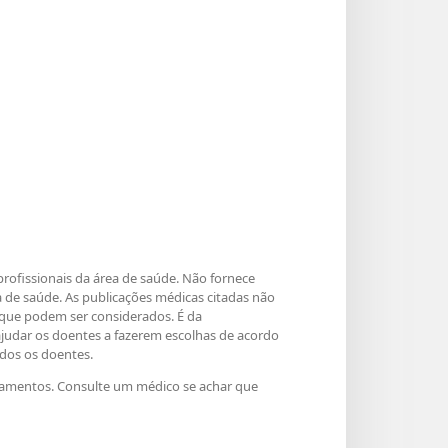
rofissionais da área de saúde. Não fornece
 de saúde. As publicações médicas citadas não
que podem ser considerados. É da
ajudar os doentes a fazerem escolhas de acordo
odos os doentes.
tamentos. Consulte um médico se achar que