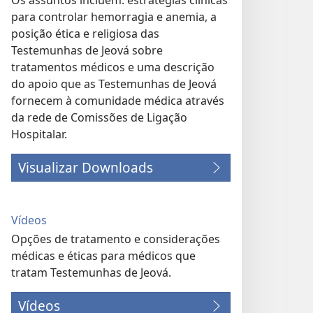
Os assuntos incluem: estratégias clínicas
para controlar hemorragia e anemia, a
posição ética e religiosa das
Testemunhas de Jeová sobre
tratamentos médicos e uma descrição
do apoio que as Testemunhas de Jeová
fornecem à comunidade médica através
da rede de Comissões de Ligação
Hospitalar.
Visualizar Downloads
Vídeos
Opções de tratamento e considerações
médicas e éticas para médicos que
tratam Testemunhas de Jeová.
Vídeos