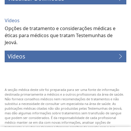
Vídeos
Opções de tratamento e considerações médicas e
éticas para médicos que tratam Testemunhas de
Jeová.
Vídeos
A secção médica deste
site
foi preparada para ser uma fonte de informação
destinada primariamente a médicos e a outros profissionais da área de saúde.
Não fornece conselhos médicos nem recomendações de tratamentos e não
substitui a necessidade de consultar um especialista na área de saúde. As
publicações médicas citadas não são produzidas pelas Testemunhas de Jeová,
mas dão algumas informações sobre tratamentos sem transfusão de sangue
que podem ser considerados. É da responsabilidade de cada profissional
médico manter-se em dia com novas informações, analisar opções de
tratamento e ajudar os doentes a fazerem escolhas de acordo com a sua