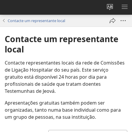
Alterar
MO
a
ME
Contacte um representante local
língua
do
Contacte um representante
site
local
Contacte representantes locais da rede de Comissões
de Ligação Hospitalar do seu país. Este serviço
gratuito está disponível 24 horas por dia para
profissionais de saúde que tratam doentes
Testemunhas de Jeová.
Apresentações gratuitas também podem ser
organizadas, tanto numa base individual como para
um grupo de pessoas, na sua instituição.