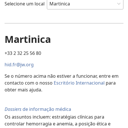
Selecione um local
Martinica
+33 2 32 25 56 80
hid.fr@jw.org
Se o número acima não estiver a funcionar, entre em
contacto com o nosso
Escritório Internacional
para
obter mais ajuda.
Dossiers
de informação médica
Os assuntos incluem: estratégias clínicas para
controlar hemorragia e anemia, a posição ética e