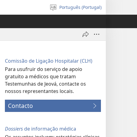
Português (Portugal)
Selecionar
Língua
Comissão de Ligação Hospitalar (CLH)
Para usufruir do serviço de apoio
gratuito a médicos que tratam
Testemunhas de Jeová, contacte os
nossos representantes locais.
Contacto
Dossiers
de informação médica