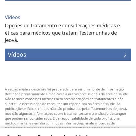
Vídeos
Opções de tratamento e considerações médicas e
éticas para médicos que tratam Testemunhas de
Jeová.
Vídeos
A secção médica deste
site
foi preparada para ser uma fonte de informação
destinada primariamente a médicos e a outros profissionais da área de saúde.
Não fornece conselhos médicos nem recomendações de tratamentos e não
substitui a necessidade de consultar um especialista na área de saúde. As
publicações médicas citadas não são produzidas pelas Testemunhas de Jeová,
mas dão algumas informações sobre tratamentos sem transfusão de sangue
que podem ser considerados. É da responsabilidade de cada profissional
médico manter-se em dia com novas informações, analisar opções de
tratamento e ajudar os doentes a fazerem escolhas de acordo com a sua
patologia, vontade, valores e crenças. Nem todos os tratamentos referidos