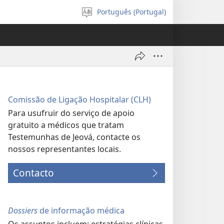
Português (Portugal)
Selecionar
Língua
Comissão de Ligação Hospitalar (CLH)
Para usufruir do serviço de apoio
gratuito a médicos que tratam
Testemunhas de Jeová, contacte os
nossos representantes locais.
Contacto
Dossiers
de informação médica