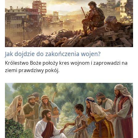
Jak dojdzie do zakończenia wojen?
Królestwo Boże położy kres wojnom i zaprowadzi na
ziemi prawdziwy pokój.