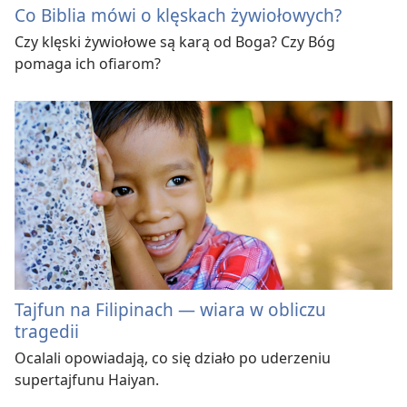
Co Biblia mówi o klęskach żywiołowych?
Czy klęski żywiołowe są karą od Boga? Czy Bóg
pomaga ich ofiarom?
Tajfun na Filipinach — wiara w obliczu
tragedii
Ocalali opowiadają, co się działo po uderzeniu
supertajfunu Haiyan.