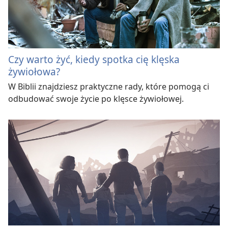
Czy warto żyć, kiedy spotka cię klęska
żywiołowa?
W Biblii znajdziesz praktyczne rady, które pomogą ci
odbudować swoje życie po klęsce żywiołowej.