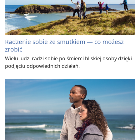
Radzenie sobie ze smutkiem — co możesz
zrobić
Wielu ludzi radzi sobie po śmierci bliskiej osoby dzięki
podjęciu odpowiednich działań.