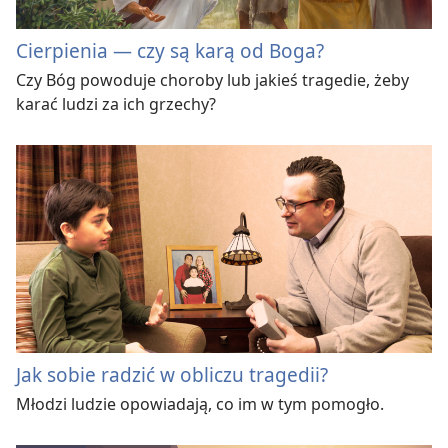
Cierpienia — czy są karą od Boga?
Czy Bóg powoduje choroby lub jakieś tragedie, żeby
karać ludzi za ich grzechy?
Jak sobie radzić w obliczu tragedii?
Młodzi ludzie opowiadają, co im w tym pomogło.