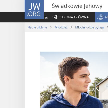
JW.ORG
Świadkowie Jehowy
STRONA GŁÓWNA
N
Nauki biblijne
Młodzież
Młodzi ludzie pytają