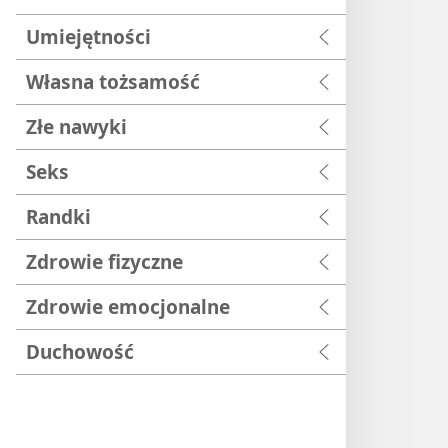
Umiejętności
Własna tożsamość
Złe nawyki
Seks
Randki
Zdrowie fizyczne
Zdrowie emocjonalne
Duchowość