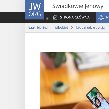
JW.ORG
Świadkowie Jehowy
STRONA GŁÓWNA
N
Nauki biblijne
Młodzież
Młodzi ludzie pytają