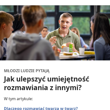
MŁODZI LUDZIE PYTAJĄ
Jak ulepszyć umiejętność
rozmawiania z innymi?
W tym artykule:
Dlaczego rozmawiać twarzą w twarz?