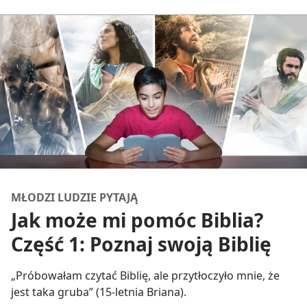
MŁODZI LUDZIE PYTAJĄ
Jak może mi pomóc Biblia?
Część 1: Poznaj swoją Biblię
„Próbowałam czytać Biblię, ale przytłoczyło mnie, że
jest taka gruba” (15-letnia Briana).