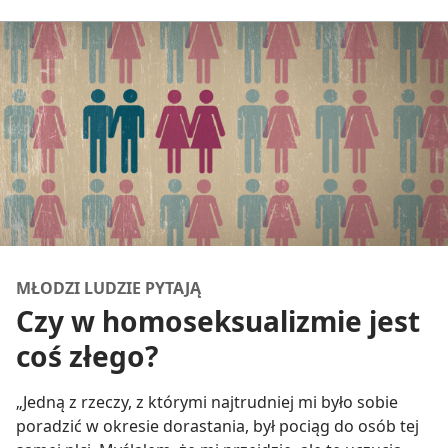
MŁODZI LUDZIE PYTAJĄ
Czy w homoseksualizmie jest
coś złego?
„Jedną z rzeczy, z którymi najtrudniej mi było sobie
poradzić w okresie dorastania, był pociąg do osób tej