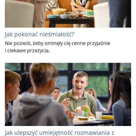
Jak pokonać nieśmiałość?
Nie pozwól, żeby ominęły cię cenne przyjaźnie
i ciekawe przeżycia.
Jak ulepszyć umiejętność rozmawiania z