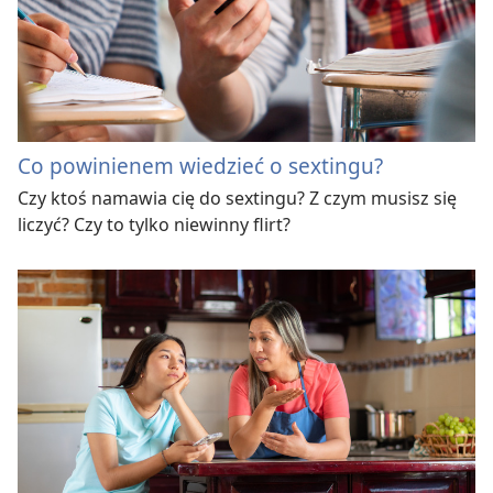
Co powinienem wiedzieć o sextingu?
Czy ktoś namawia cię do sextingu? Z czym musisz się
liczyć? Czy to tylko niewinny flirt?