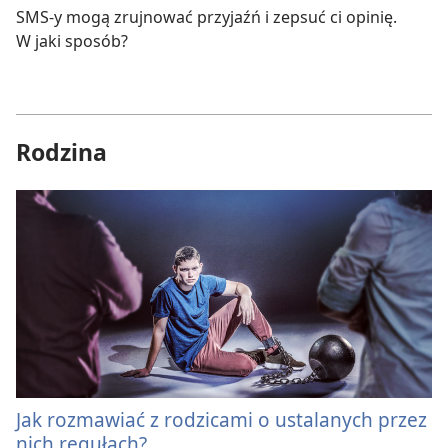
SMS-y mogą zrujnować przyjaźń i zepsuć ci opinię.
W jaki sposób?
Rodzina
Jak rozmawiać z rodzicami o ustalanych przez
nich regułach?