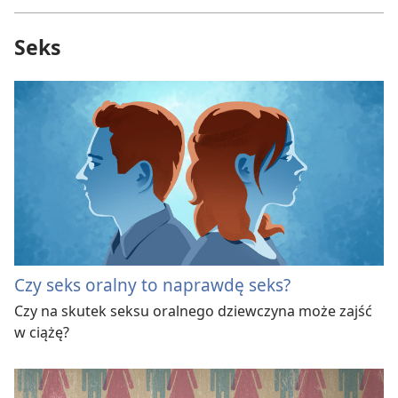
Seks
Czy seks oralny to naprawdę seks?
Czy na skutek seksu oralnego dziewczyna może zajść
w ciążę?