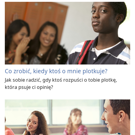
Co zrobić, kiedy ktoś o mnie plotkuje?
Jak sobie radzić, gdy ktoś rozpuści o tobie plotkę,
która psuje ci opinię?