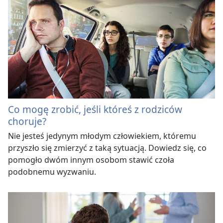
Co mogę zrobić, jeśli któreś z rodziców
choruje?
Nie jesteś jedynym młodym człowiekiem, któremu
przyszło się zmierzyć z taką sytuacją. Dowiedz się, co
pomogło dwóm innym osobom stawić czoła
podobnemu wyzwaniu.