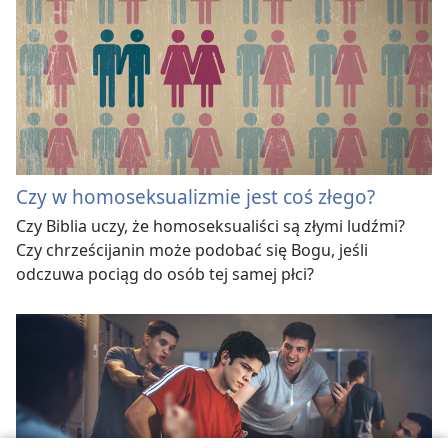
Czy w homoseksualizmie jest coś złego?
Czy Biblia uczy, że homoseksualiści są złymi ludźmi?
Czy chrześcijanin może podobać się Bogu, jeśli
odczuwa pociąg do osób tej samej płci?