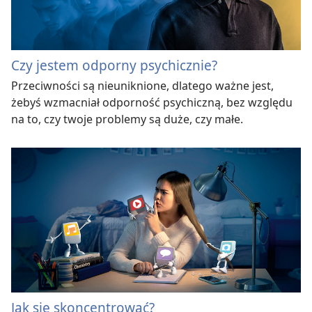
Czy jestem odporny psychicznie?
Przeciwności są nieuniknione, dlatego ważne jest,
żebyś wzmacniał odporność psychiczną, bez względu
na to, czy twoje problemy są duże, czy małe.
Jak się skoncentrować?