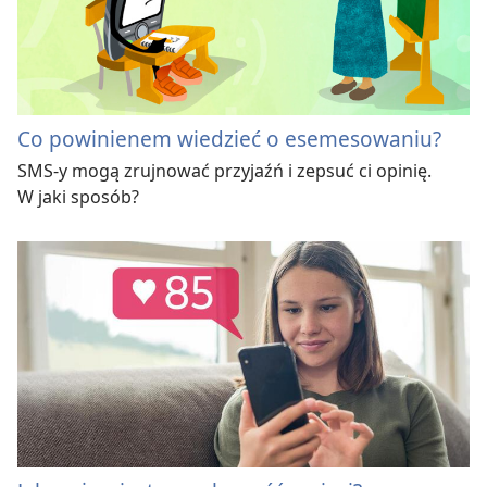
Co powinienem wiedzieć o esemesowaniu?
SMS-y mogą zrujnować przyjaźń i zepsuć ci opinię.
W jaki sposób?