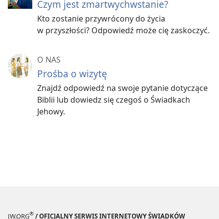
Czym jest zmartwychwstanie?
Kto zostanie przywrócony do życia
w przyszłości? Odpowiedź może cię zaskoczyć.
O NAS
Prośba o wizytę
Znajdź odpowiedź na swoje pytanie dotyczące
Biblii lub dowiedz się czegoś o Świadkach
Jehowy.
®
JW.ORG
/ OFICJALNY SERWIS INTERNETOWY ŚWIADKÓW