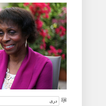
انتخاب