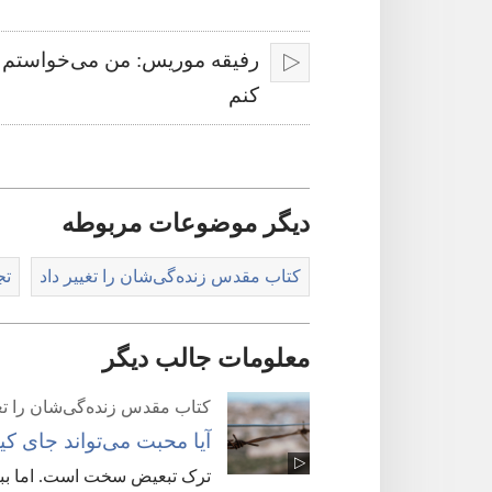
لسان
رفیقه موریس: من می‌خواستم ب
پخش
کنم
کردن
دیگر موضوعات مربوطه
کتاب مقدس زنده‌گی‌شان را تغییر داد
تج
معلومات جالب دیگر
کتاب مقدس زنده‌گی‌شان را تغی
آیا محبت می‌تواند جای کین
ترک تبعیض سخت است.‏ اما ببی