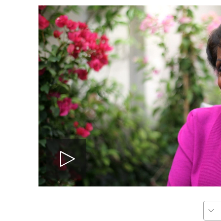
پخش
ویدیو