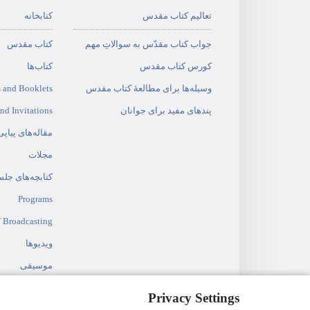
تعالیم کتاب مقدس
کتابخانه
جواب کتاب مقدّس به سوالاتِ مهم
کتاب مقدس
کورس کتاب مقدس
کتاب‌ها
وسیله‌ها برای مطالعهٔ کتاب مقدس
 and Booklets
پندهای مفید برای جوانان
and Invitations
مقاله‌های پیاپی
مجلات
کتابچه‌های جل
Programs
 Broadcasting
ویدیوها
موسیقی
نمایش‌های صو
Privacy Settings
خواندن کتاب 