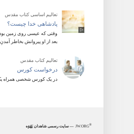
تعالیم اساسی کتاب مقدس
پادشاهی خدا چیست؟‏
وقتی که عیسی روی زمین بود،‏ د
بعد از او پیروانش بخاطر آمدنِ 
تعالیم کتاب مقدس
درخواست کورس
در یک کورس شخصی همراه یک م
®
JW.ORG
— سایت رسمی شاهدان یَهُوَه