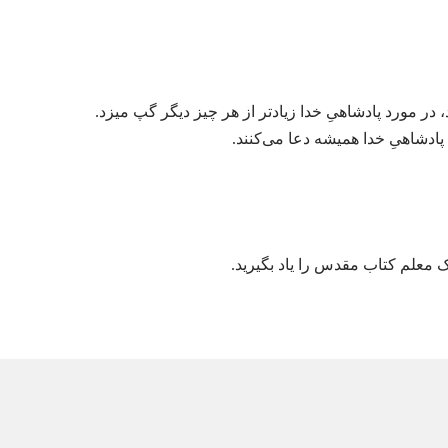
ر مورد پادشاهیِ خدا زیادتر از هر چیز دیگر گپ میزد.‏
پادشاهیِ خدا همیشه دعا می‌کنند.‏
علم کتاب مقدس را یاد بگیرید.