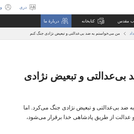
دری
ور
انتخاب
s
لسان
ew
تاب مقدس
کتابخانه
دربارهٔ ما
w)
اد
من می‌خواستم به ضد بی‌عدالتی و تبعیض نژادی جنگ کنم
بی‌عدالتی و تبعیض نژادی
 ضد بی‌عدالتی و تبعیض نژادی جنگ می‌کرد.‏ اما
و عدالت از طریق پادشاهی خدا برقرار می‌شود،‏