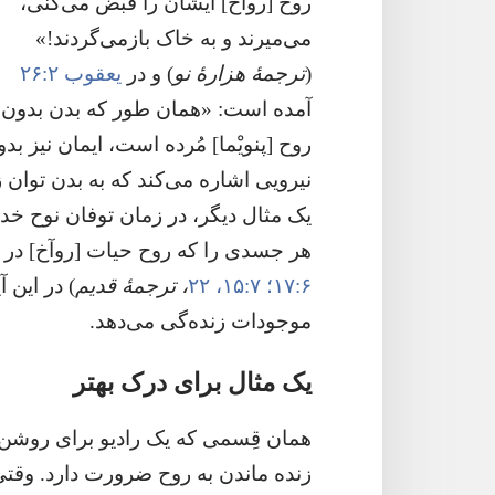
روح [روآخ] ایشان را قبض می‌کنی،‏
می‌میرند و به خاک بازمی‌گردند!‏»
(‏
ترجمهٔ هزارهٔ نو
‏)‏ و در
یعقوب ۲:‏۲۶
آمده است:‏ «همان طور که بدن بدون
روح [پنویْما] مُرده است،‏ ایمان نیز ب
نیرویی اشاره می‌کند که به بدن توان 
یک مثال دیگر،‏ در زمان توفان نوح خد
هر جسدی را که روح حیات [روآخ] در آن 
۶:‏۱۷؛‏
۷:‏۱۵،‏
۲۲
‏،‏ ترجمهٔ قدیم
‏)‏ در ای
موجودات زنده‌گی می‌دهد.‏
یک مثال برای درک بهتر
همان قِسمی که یک رادیو برای روشن م
زنده ماندن به روح ضرورت دارد.‏ وقتی ک