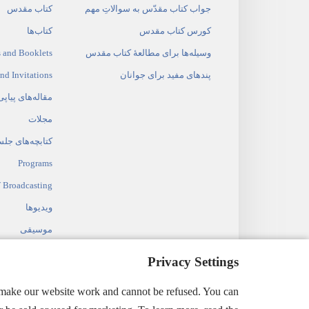
جواب کتاب مقدّس به سوالاتِ مهم
کتاب مقدس
کورس کتاب مقدس
کتاب‌ها
وسیله‌ها برای مطالعهٔ کتاب مقدس
 and Booklets
پندهای مفید برای جوانان
and Invitations
مقاله‌های پیاپی
مجلات
کتابچه‌های جل
Programs
 Broadcasting
ویدیوها
موسیقی
نمایش‌های صو
Privacy Settings
خواندن کتاب 
o make our website work and cannot be refused. You can