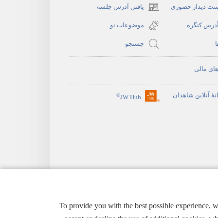
ست دیدار حضوری
یافتن آدرس جلسه
(opens
new
آدرس کنگره
موضوعات نو
window)
ا
جستجو
ای مالی
نهٔ آنلاین شاهدان
®
JW Hub
(opens
new
window)
To provide you with the best possible experience, 