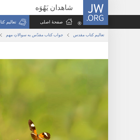
JW.ORG
شاهدان یَهُوَه
صفحهٔ اصلی
تعالیم ک
تعالیم کتاب مقدس
جواب کتاب مقدّس به سوالاتِ مهم