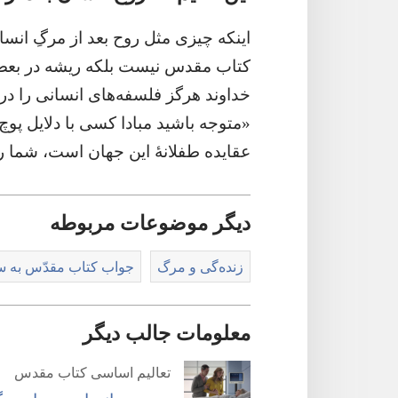
اینکه چیزی مثل روح بعد از مرگِ انسان ا
کتاب مقدس نیست بلکه ریشه در بعضی ت
خداوند هرگز فلسفه‌های انسانی را در 
«متوجه باشید مبادا کسی با دلایل پو
عقایده طفلانهٔ این جهان است،‏ شما را 
دیگر موضوعات مربوطه
زنده‌گی و مرگ
جواب کتاب مقدّس به سو
معلومات جالب دیگر
تعالیم اساسی کتاب مقدس