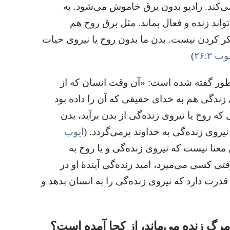
ی‌کند.‏ رادیو بدون برق خاموش می‌شود.‏ به
اند زنده و فعال بماند.‏ مثل برق روح هم
 کردن نیست.‏ بدن ما بدون روح یا نیروی حیات
 ۲:‏۲۶
‏)‏
طور گفته شده است:‏ «آن وقت انسان که از
زندگی هم به خدای حقیقی که آن را داده بود
تی که روح یا نیروی زنده‌گی از بدن برآید،‏ بدن
یروی زنده‌گی به خداوند برمی‌گردد.‏ (‏
ایوب
این معنا نیست که نیروی زنده‌گی و یا روح به
ی کسی می‌میرد،‏ امید زنده‌گی آیندهٔ او در
رت دارد که نیروی زنده‌گی را به انسان بدهد و
مرگ زنده می‌ماند،‏ از کجا آمده است؟‏