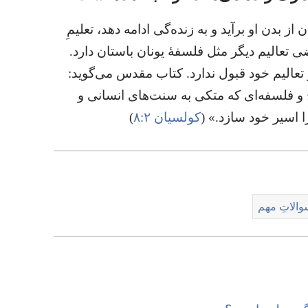
ز بدن او برآید و به زنده‌گی ادامه دهد،‏ تعلیمِ
عالیم دیگر مثل فلسفهٔ یونان باستان دارد.‏
تعالیم خود قبول ندارد.‏ کتاب مقدس می‌گوید:‏
چ و فلسفه‌ای که متکی به سنت‌های انسانی و
اسیر خود سازد.‏» (‏
کولسیان ۲:‏۸
‏)‏
الاتِ مهم