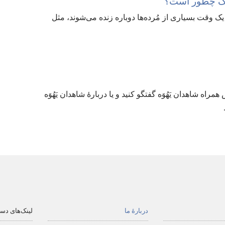
گ چطور است؟‏
وقت بسیاری از مُرده‌ها دوباره زنده می‌شوند،‏ مثل
ه شاهدان یَهُوَه گفتگو کنید و یا دربارهٔ شاهدان یَهُوَه
دربارهٔ ما
لینک‌های دس