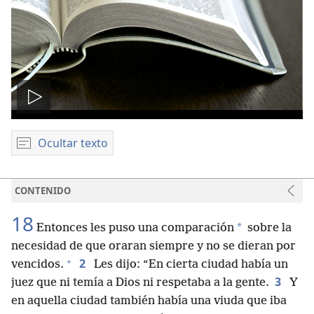
Reproducir
video
Ocultar texto
CONTENIDO
18
*
Entonces les puso una comparación
sobre la
necesidad de que oraran siempre y no se dieran por
+
2
vencidos.
Les dijo: “En cierta ciudad había un
3
juez que ni temía a Dios ni respetaba a la gente.
Y
en aquella ciudad también había una viuda que iba