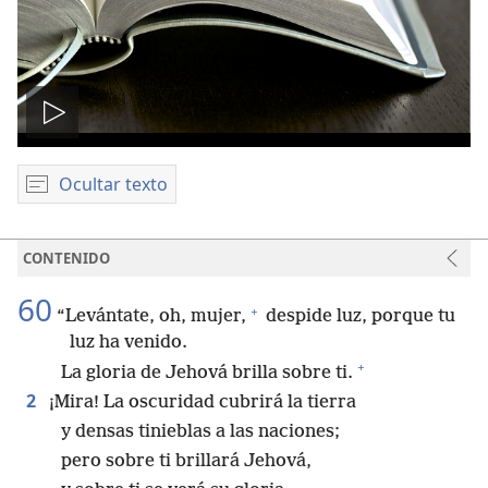
Reproducir
video
Ocultar texto
CONTENIDO
60
+
“Levántate, oh, mujer,
despide luz, porque tu
luz ha venido.
+
La gloria de Jehová brilla sobre ti.
2
¡Mira! La oscuridad cubrirá la tierra
y densas tinieblas a las naciones;
pero sobre ti brillará Jehová,