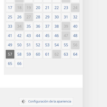
17
18
19
20
21
22
23
24
25
26
27
28
29
30
31
32
33
34
35
36
37
38
39
40
41
42
43
44
45
46
47
48
49
50
51
52
53
54
55
56
57
58
59
60
61
62
63
64
65
66
Configuración de la apariencia