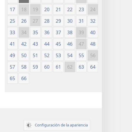
17
18
19
20
21
22
23
24
25
26
27
28
29
30
31
32
33
34
35
36
37
38
39
40
41
42
43
44
45
46
47
48
49
50
51
52
53
54
55
56
57
58
59
60
61
62
63
64
65
66
Configuración de la apariencia