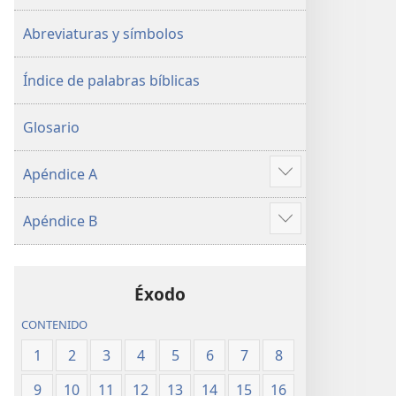
Abreviaturas y símbolos
Índice de palabras bíblicas
Glosario
Apéndice A
Mostrar
más
Apéndice B
Mostrar
más
Éxodo
CONTENIDO
1
2
3
4
5
6
7
8
9
10
11
12
13
14
15
16