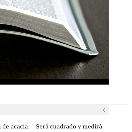
r
+
 de acacia.
Será cuadrado y medirá