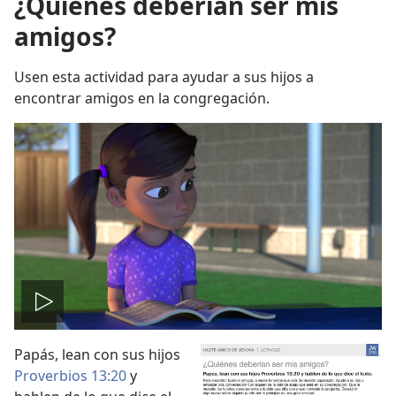
¿Quiénes deberían ser mis
amigos?
Usen esta actividad para ayudar a sus hijos a
encontrar amigos en la congregación.
Reproducir
Papás, lean con sus hijos
video
Proverbios 13:20
y