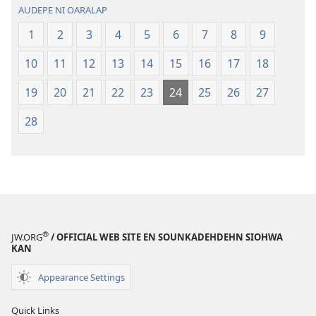
AUDEPE NI OARALAP
1
2
3
4
5
6
7
8
9
10
11
12
13
14
15
16
17
18
19
20
21
22
23
24
25
26
27
28
®
JW.ORG
/ OFFICIAL WEB SITE EN SOUNKADEHDEHN SIOHWA
KAN
Appearance Settings
Quick Links