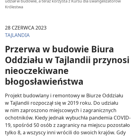
udział w budowie, a teraz korzysta z Kursu dla Ewangelizatorów
Królestwa
28 CZERWCA 2023
TAJLANDIA
Przerwa w budowie Biura
Oddziału w Tajlandii przynosi
nieoczekiwane
błogosławieństwa
Projekt budowlany i remontowy w Biurze Oddziału
w Tajlandii rozpoczął się w 2019 roku. Do udziału
w nim zaproszono miejscowych i zagranicznych
ochotników. Kiedy jednak wybuchła pandemia COVID-
19, spośród 50 osób z zagranicy na miejscu pozostało
tylko 8, a wszyscy inni wrócili do swoich krajów. Gdy