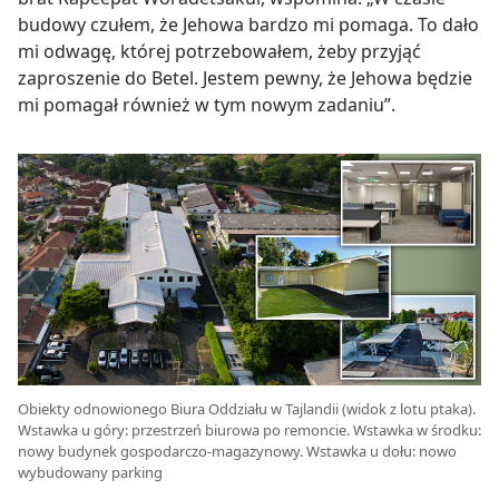
budowy czułem, że Jehowa bardzo mi pomaga. To dało
mi odwagę, której potrzebowałem, żeby przyjąć
zaproszenie do Betel. Jestem pewny, że Jehowa będzie
mi pomagał również w tym nowym zadaniu”.
Obiekty odnowionego Biura Oddziału w Tajlandii (widok z lotu ptaka).
Wstawka u góry: przestrzeń biurowa po remoncie. Wstawka w środku:
nowy budynek gospodarczo-magazynowy. Wstawka u dołu: nowo
wybudowany parking