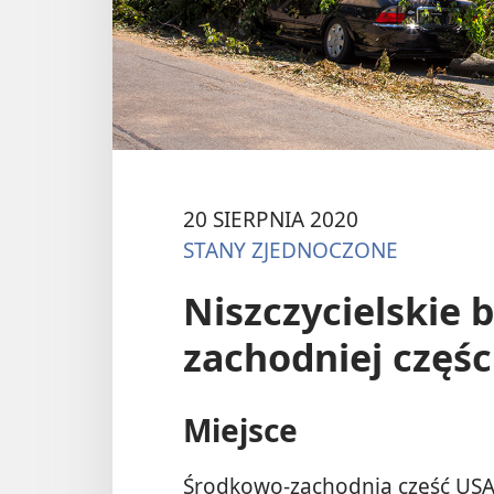
20 SIERPNIA 2020
STANY ZJEDNOCZONE
Niszczycielskie 
zachodniej częśc
Miejsce
Środkowo-zachodnia część US