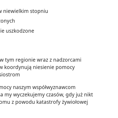
 niewielkim stopniu
zonych
nie uszkodzone
w tym regionie wraz z nadzorcami
w koordynują niesienie pomocy
siostrom
pomocy naszym współwyznawcom
 a my wyczekujemy czasów, gdy już nikt
 domu z powodu katastrofy żywiołowej