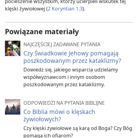
pocieszenie wszystkim, którzy ucierpieli wskutek tej
klęski żywiołowej (
2 Koryntian 1:3
).
Powiązane materiały
NAJCZĘŚCIEJ ZADAWANE PYTANIA
Czy Świadkowie Jehowy pomagają
poszkodowanym przez kataklizmy?
Dowiedz się, jakiego wsparcia udzielamy
współwyznawcom i innym osobom
poszkodowanym przez kataklizmy.
ODPOWIEDZI NA PYTANIA BIBLIJNE
Co Biblia mówi o klęskach
żywiołowych?
Czy klęski żywiołowe są karą od Boga? Czy Bóg
pomaga ich ofiarom?