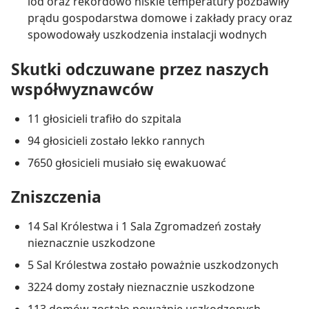
lód oraz rekordowo niskie temperatury pozbawiły
prądu gospodarstwa domowe i zakłady pracy oraz
spowodowały uszkodzenia instalacji wodnych
Skutki odczuwane przez naszych
współwyznawców
11 głosicieli trafiło do szpitala
94 głosicieli zostało lekko rannych
7650 głosicieli musiało się ewakuować
Zniszczenia
14 Sal Królestwa i 1 Sala Zgromadzeń zostały
nieznacznie uszkodzone
5 Sal Królestwa zostało poważnie uszkodzonych
3224 domy zostały nieznacznie uszkodzone
113 domów zostało poważnie uszkodzonych