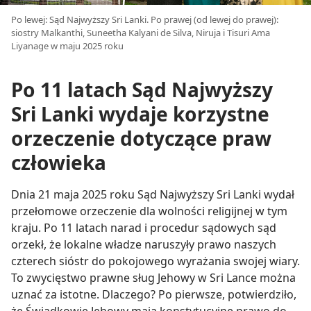
Po lewej: Sąd Najwyższy Sri Lanki. Po prawej (od lewej do prawej):
siostry Malkanthi, Suneetha Kalyani de Silva, Niruja i Tisuri Ama
Liyanage w maju 2025 roku
Po 11 latach Sąd Najwyższy
Sri Lanki wydaje korzystne
orzeczenie dotyczące praw
człowieka
Dnia 21 maja 2025 roku Sąd Najwyższy Sri Lanki wydał
przełomowe orzeczenie dla wolności religijnej w tym
kraju. Po 11 latach narad i procedur sądowych sąd
orzekł, że lokalne władze naruszyły prawo naszych
czterech sióstr do pokojowego wyrażania swojej wiary.
To zwycięstwo prawne sług Jehowy w Sri Lance można
uznać za istotne. Dlaczego? Po pierwsze, potwierdziło,