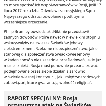
co może spotkać ich współwyznawców w Rosji, jeśli 17
lipca 2017 roku Izba Odwoławcza rosyjskiego Sądu
Najwyższego odrzuci odwołanie i podtrzyma
wcześniejsze orzeczenie.
Philip Brumley powiedział: „Nikt nie przedstawił
żadnych dowodów, które nawet w niewielkim stopniu
wskazywałyby na związek Świadków Jehowy
z ekstremizmem. Rzekome niebezpieczeństwo, jakie
stanowią dla społeczeństwa Świadkowie Jehowy,
w żaden sposób nie uzasadnia prześladowań, jakie już
musieli znieść. Rosja musi ponownie przeanalizować
podejmowane przez siebie działania zarówno
w świetle własnej konstytucji, jak i międzynarodowych
zobowiązań, które gwarantują wolność religijną”.
RAPORT SPECJALNY: Rosja
przypuszcza atak na Świadków