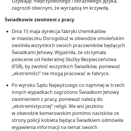
Używając nieprzyzwoitego i obraźliwego języka,
zagrozili obecnym, że wyrządzą im krzywdę.
Świadkowie zwolnieni z pracy
Dnia 15 maja dyrekcja fabryki chemikaliów
w miasteczku Dorogobuż w obwodzie smoleńskim
zwolniła wszystkich swoich pracowników będących
Świadkami Jehowy. Wyjaśniła, że otrzymała
polecenie od Federalnej Służby Bezpieczeństwa
(FSB), by zwolnić wszystkich Świadków, ponieważ
„ekstremiści” nie mogą pracować w fabryce.
Po wyroku Sądu Najwyższego co najmniej w trzech
innych wypadkach zagrożono Świadkom Jehowy
zwolnieniem z pracy, ponieważ należą do
„ekstremistycznej” religii. We wsi Jaszkino
w obwodzie kemerowskim pomimo nacisków ze
strony policji kobieta będąca Świadkiem odmówiła
wyjawienia informacji na temat swoich