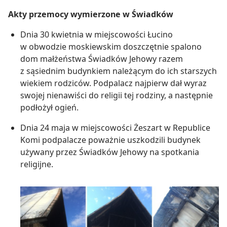
Akty przemocy wymierzone w Świadków
Dnia 30 kwietnia w miejscowości Łucino
w obwodzie moskiewskim doszczętnie spalono
dom małżeństwa Świadków Jehowy razem
z sąsiednim budynkiem należącym do ich starszych
wiekiem rodziców. Podpalacz najpierw dał wyraz
swojej nienawiści do religii tej rodziny, a następnie
podłożył ogień.
Dnia 24 maja w miejscowości Żeszart w Republice
Komi podpalacze poważnie uszkodzili budynek
używany przez Świadków Jehowy na spotkania
religijne.