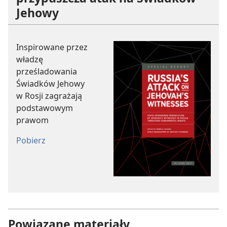
Jehowy
Inspirowane przez
władzę
prześladowania
Świadków Jehowy
w Rosji zagrażają
podstawowym
prawom
Pobierz
Powiązane materiały