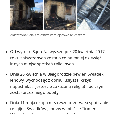
Zniszczona Sala Królestwa w miejscowości Żeszart
Od wyroku Sądu Najwyższego z 20 kwietnia 2017
roku zniszczonych zostało co najmniej dziewięć
innych miejsc spotkań religijnych.
Dnia 26 kwietnia w Biełgorodzie pewien Świadek
Jehowy, wychodząc z domu, usłyszał krzyk
napastnika: „Jesteście zakazaną religią!”, po czym
został przez niego pobity.
Dnia 11 maja grupa mężczyzn przerwała spotkanie
religijne Świadków Jehowy w mieście Tiumeń.