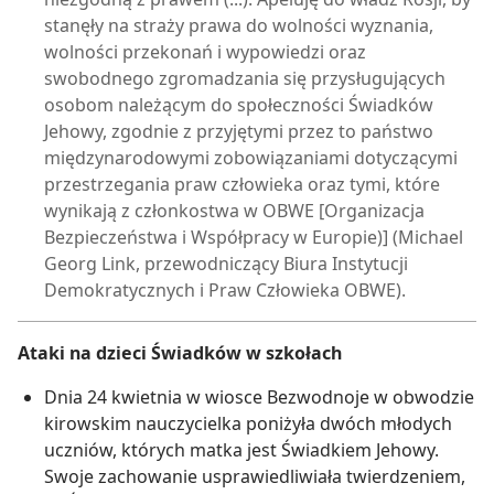
stanęły na straży prawa do wolności wyznania,
wolności przekonań i wypowiedzi oraz
swobodnego zgromadzania się przysługujących
osobom należącym do społeczności Świadków
Jehowy, zgodnie z przyjętymi przez to państwo
międzynarodowymi zobowiązaniami dotyczącymi
przestrzegania praw człowieka oraz tymi, które
wynikają z członkostwa w OBWE [Organizacja
Bezpieczeństwa i Współpracy w Europie)] (Michael
Georg Link, przewodniczący Biura Instytucji
Demokratycznych i Praw Człowieka OBWE).
Ataki na dzieci Świadków w szkołach
Dnia 24 kwietnia w wiosce Bezwodnoje w obwodzie
kirowskim nauczycielka poniżyła dwóch młodych
uczniów, których matka jest Świadkiem Jehowy.
Swoje zachowanie usprawiedliwiała twierdzeniem,