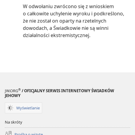
W odwołaniu zwrócono się z wnioskiem
o całkowite uchylenie wyroku i podkreślono,
że nie został on oparty na rzetelnych
dowodach, a Świadkowie nie są winni
działalności ekstremistycznej.
®
JW.ORG
/ OFICJALNY SERWIS INTERNETOWY ŚWIADKÓW
JEHOWY
Wyświetlanie
Na skróty
Prośba o wizytę