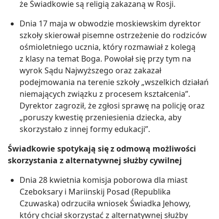
że Świadkowie są religią zakazaną w Rosji.
Dnia 17 maja w obwodzie moskiewskim dyrektor
szkoły skierował pisemne ostrzeżenie do rodziców
ośmioletniego ucznia, który rozmawiał z kolegą
z klasy na temat Boga. Powołał się przy tym na
wyrok Sądu Najwyższego oraz zakazał
podejmowania na terenie szkoły „wszelkich działań
niemających związku z procesem kształcenia”.
Dyrektor zagroził, że zgłosi sprawę na policję oraz
„poruszy kwestię przeniesienia dziecka, aby
skorzystało z innej formy edukacji”.
Świadkowie spotykają się z odmową możliwości
skorzystania z alternatywnej służby cywilnej
Dnia 28 kwietnia komisja poborowa dla miast
Czeboksary i Mariinskij Posad (Republika
Czuwaska) odrzuciła wniosek Świadka Jehowy,
który chciał skorzystać z alternatywnej służby