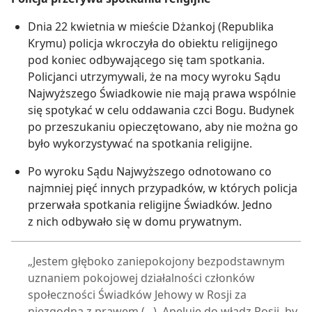
Dnia 22 kwietnia w mieście Dżankoj (Republika
Krymu) policja wkroczyła do obiektu religijnego
pod koniec odbywającego się tam spotkania.
Policjanci utrzymywali, że na mocy wyroku Sądu
Najwyższego Świadkowie nie mają prawa wspólnie
się spotykać w celu oddawania czci Bogu. Budynek
po przeszukaniu opieczętowano, aby nie można go
było wykorzystywać na spotkania religijne.
Po wyroku Sądu Najwyższego odnotowano co
najmniej pięć innych przypadków, w których policja
przerwała spotkania religijne Świadków. Jedno
z nich odbywało się w domu prywatnym.
„Jestem głęboko zaniepokojony bezpodstawnym
uznaniem pokojowej działalności członków
społeczności Świadków Jehowy w Rosji za
niezgodną z prawem (...). Apeluję do władz Rosji, by