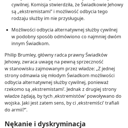
cywilnej. Komisja stwierdziła, że Świadkowie Jehowy
są „ekstremistami” i możliwość odbycia tego
rodzaju służby im nie przysługuje.
Możliwości odbycia alternatywnej służby cywilnej
w podobny sposób odmówiono co najmniej dwóm
innym Świadkom.
Philip Brumley, główny radca prawny Świadków
Jehowy, zwraca uwagę na pewną sprzeczność
w stanowisku zajmowanym przez władze: „Z jednej
strony odmawia się młodym Świadkom możliwości
odbycia alternatywnej służby cywilnej, ponieważ
rzekomo są ‚ekstremistami’. Jednak z drugiej strony
władze żądają, by tych ‚ekstremistów’ powoływano do
wojska. Jaki jest zatem sens, by ci ‚ekstremiści’ trafiali
do armii?”.
Nękanie i dyskryminacja