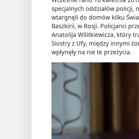
specjalnych oddziałów policji,
wtargnęli do domów kilku Świa
Baszkirii, w Rosji. Policjanci p
Anatolija Wilitkiewicza, który t
Siostry z Ufy, między innymi żo
wpłynęły na nie te przeżycia.