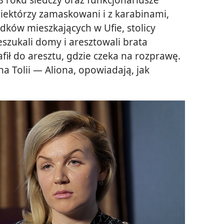
 niektórzy zamaskowani i z karabinami,
dków mieszkających w Ufie, stolicy
rzeszukali domy i aresztowali brata
rafił do aresztu, gdzie czeka na rozprawę.
na Tolii — Aliona, opowiadają, jak