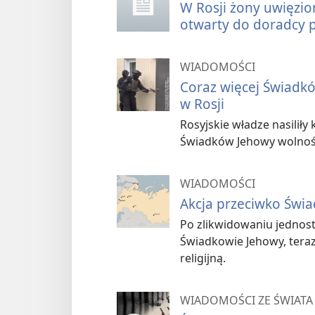
W Rosji żony uwięzio
otwarty do doradcy 
WIADOMOŚCI
Coraz więcej Świadk
w Rosji
Rosyjskie władze nasiliły
Świadków Jehowy wolnośc
WIADOMOŚCI
Akcja przeciwko Świ
Po zlikwidowaniu jednost
Świadkowie Jehowy, tera
religijną.
WIADOMOŚCI ZE ŚWIATA