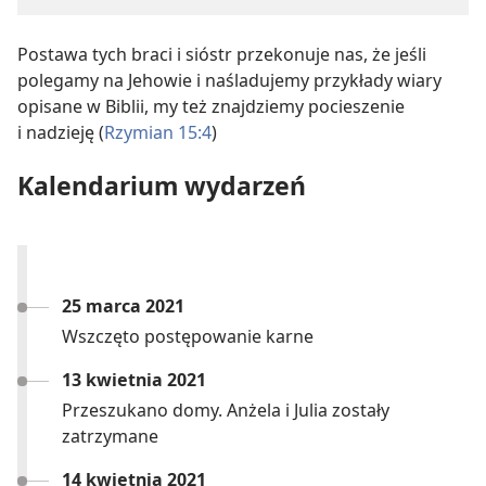
Postawa tych braci i sióstr przekonuje nas, że jeśli
polegamy na Jehowie i naśladujemy przykłady wiary
opisane w Biblii, my też znajdziemy pocieszenie
i nadzieję (
Rzymian 15:4
)
Kalendarium wydarzeń
25 marca 2021
Wszczęto postępowanie karne
13 kwietnia 2021
Przeszukano domy. Anżela i Julia zostały
zatrzymane
14 kwietnia 2021