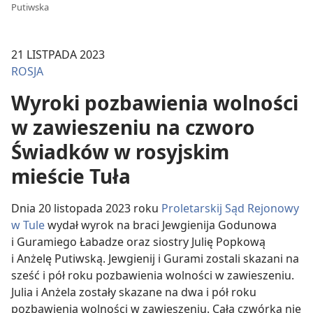
Putiwska
21 LISTPADA 2023
ROSJA
Wyroki pozbawienia wolności
w zawieszeniu na czworo
Świadków w rosyjskim
mieście Tuła
Dnia 20 listopada 2023 roku
Proletarskij Sąd Rejonowy
w Tule
wydał wyrok na braci Jewgienija Godunowa
i Guramiego Łabadze oraz siostry Julię Popkową
i Anżelę Putiwską. Jewgienij i Gurami zostali skazani na
sześć i pół roku pozbawienia wolności w zawieszeniu.
Julia i Anżela zostały skazane na dwa i pół roku
pozbawienia wolności w zawieszeniu. Cała czwórka nie