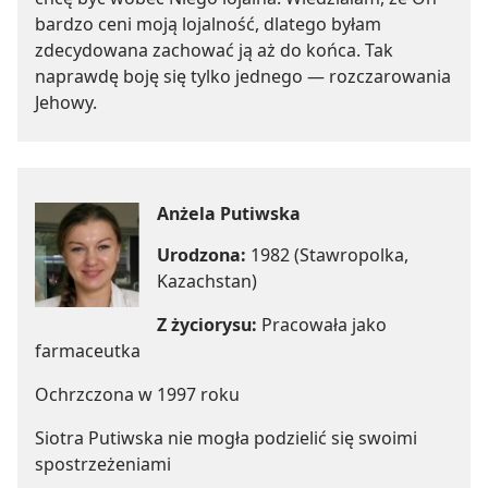
bardzo ceni moją lojalność, dlatego byłam
zdecydowana zachować ją aż do końca. Tak
naprawdę boję się tylko jednego — rozczarowania
Jehowy.
Anżela Putiwska
Urodzona:
1982 (Stawropolka,
Kazachstan)
Z życiorysu:
Pracowała jako
farmaceutka
Ochrzczona w 1997 roku
Siotra Putiwska nie mogła podzielić się swoimi
spostrzeżeniami