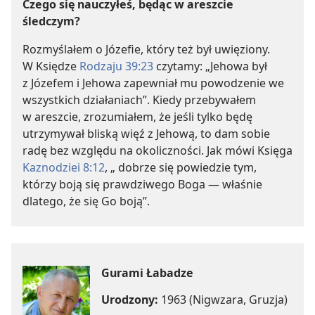
Czego się nauczyłeś, będąc w areszcie
śledczym?
Rozmyślałem o Józefie, który też był uwięziony.
W Księdze
Rodzaju 39:23
czytamy: „Jehowa był
z Józefem i Jehowa zapewniał mu powodzenie we
wszystkich działaniach”. Kiedy przebywałem
w areszcie, zrozumiałem, że jeśli tylko będę
utrzymywał bliską więź z Jehową, to dam sobie
radę bez względu na okoliczności. Jak mówi Księga
Kaznodziei 8:12
, „ dobrze się powiedzie tym,
którzy boją się prawdziwego Boga — właśnie
dlatego, że się Go boją”.
Gurami Łabadze
Urodzony:
1963 (Nigwzara, Gruzja)