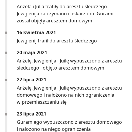
Anżela i Julia trafiły do aresztu śledczego.
Jewgienija zatrzymano i oskarżono. Gurami
został objęty aresztem domowym
16 kwietnia 2021
Jewgienij trafił do aresztu śledczego
20 maja 2021
Anżelę, Jewgienija i Juilę wypuszczono z aresztu
śledczego i objęto aresztem domowym
22 lipca 2021
Anżelę, Jewgienija i Julię wypuszczono z aresztu
domowego i nałożono na nich ograniczenia
w przemieszczaniu się
23 lipca 2021
Guramiego wypuszczono z aresztu domowego
i nałożono na niego ograniczenia