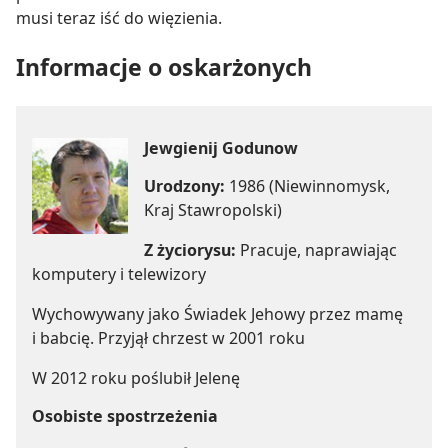
musi teraz iść do więzienia.
Informacje o oskarżonych
Jewgienij Godunow
Urodzony:
1986 (Niewinnomysk,
Kraj Stawropolski)
Z życiorysu:
Pracuje, naprawiając
komputery i telewizory
Wychowywany jako Świadek Jehowy przez mamę
i babcię. Przyjął chrzest w 2001 roku
W 2012 roku poślubił Jelenę
Osobiste spostrzeżenia