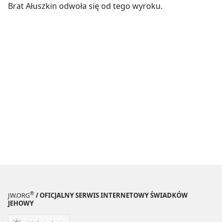
Brat Ałuszkin odwoła się od tego wyroku.
®
JW.ORG
/ OFICJALNY SERWIS INTERNETOWY ŚWIADKÓW
JEHOWY