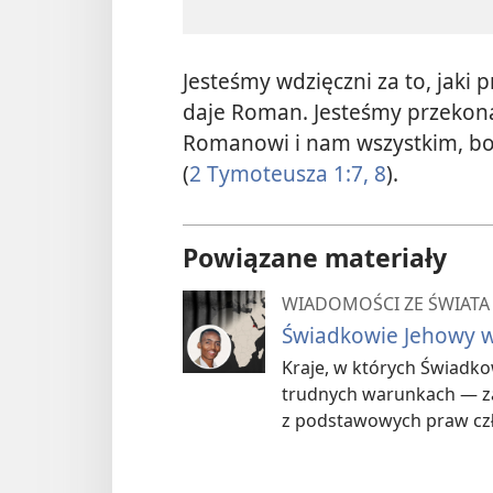
Jesteśmy wdzięczni za to, jaki 
daje Roman. Jesteśmy przekona
Romanowi i nam wszystkim, bo
(
2 Tymoteusza 1:7, 8
).
Powiązane materiały
WIADOMOŚCI ZE ŚWIATA
Świadkowie Jehowy wi
Kraje, w których Świadko
trudnych warunkach — za 
z podstawowych praw cz