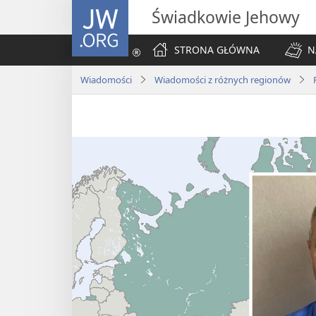
JW.ORG
Świadkowie Jehowy
STRONA GŁÓWNA
N
Wiadomości
Wiadomości z różnych regionów