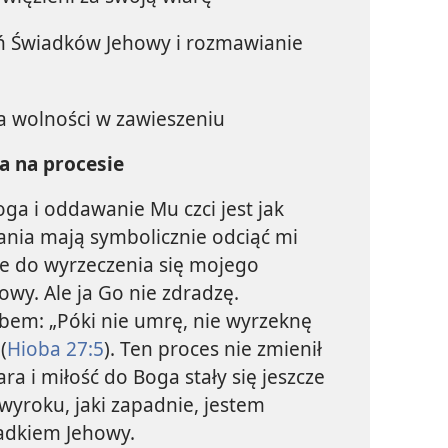
 Świadków Jehowy i rozmawianie
a wolności w zawieszeniu
a na procesie
ga i oddawanie Mu czci jest jak
nia mają symbolicznie odciąć mi
e do wyrzeczenia się mojego
owy. Ale ja Go nie zdradzę.
em: „Póki nie umrę, nie wyrzeknę
(
Hioba 27:5
). Ten proces nie zmienił
ra i miłość do Boga stały się jeszcze
wyroku, jaki zapadnie, jestem
adkiem Jehowy.