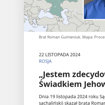
Brat Roman Gumieniuk. Mapa: Proces
22 LISTOPADA 2024
ROSJA
„Jestem zdecyd
Świadkiem Jeho
Dnia 19 listopada 2024 roku S
sachaliński) skazał brata Rom