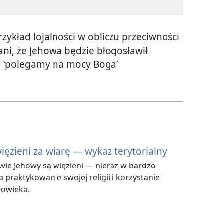
przykład lojalności w obliczu przeciwności
ni, że Jehowa będzie błogosławił
 ‛polegamy na mocy Boga’
ęzieni za wiarę — wykaz terytorialny
wie Jehowy są więzieni — nieraz w bardzo
praktykowanie swojej religii i korzystanie
łowieka.