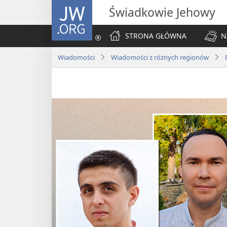
JW.ORG
Świadkowie Jehowy
STRONA GŁÓWNA
N
Wiadomości
Wiadomości z różnych regionów