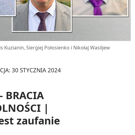
s Kuzianin, Siergiej Połosienko i Nikołaj Wasiljew
CJA: 30 STYCZNIA 2024
— BRACIA
LNOŚCI |
est zaufanie