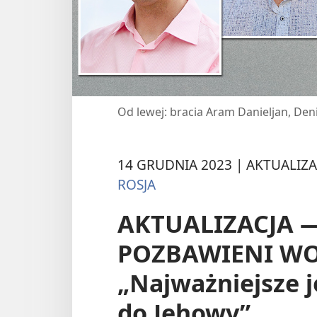
Od lewej: bracia Aram Danieljan, Deni
14 GRUDNIA 2023 | AKTUALIZA
ROSJA
AKTUALIZACJA 
POZBAWIENI WO
„Najważniejsze j
do Jehowy”