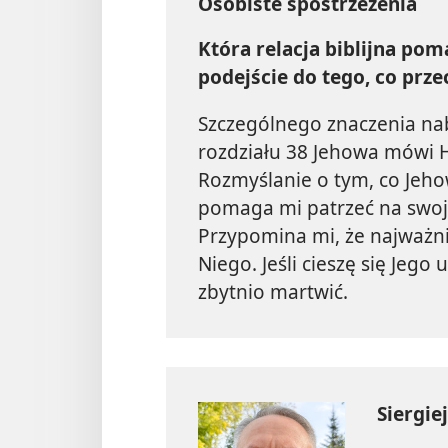
Osobiste spostrzeżenia
Która relacja biblijna po
podejście do tego, co prze
Szczególnego znaczenia nab
rozdziału 38 Jehowa mówi H
Rozmyślanie o tym, co Jehowa
pomaga mi patrzeć na swoj
Przypomina mi, że najważni
Niego. Jeśli cieszę się Jego
zbytnio martwić.
Siergie