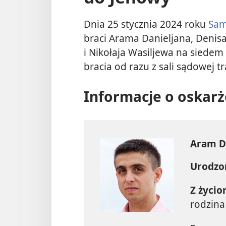
Dnia 25 stycznia 2024 roku
Sam
braci Arama Danieljana, Denisa
i Nikołaja Wasiljewa na siedem
bracia od razu z sali sądowej tra
Informacje o oskar
Aram D
Urodzo
Z życio
rodzina 