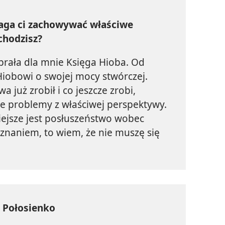
maga ci zachowywać właściwe
chodzisz?
rała dla mnie Księga Hioba. Od
iobowi o swojej mocy stwórczej.
 już zrobił i co jeszcze zrobi,
e problemy z właściwej perspektywy.
ejsze jest posłuszeństwo wobec
 uznaniem, to wiem, że nie muszę się
j Połosienko