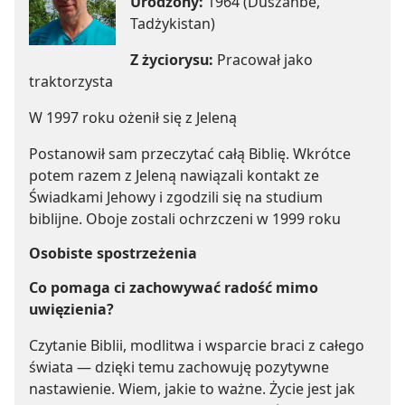
Urodzony:
1964 (Duszanbe,
Tadżykistan)
Z życiorysu:
Pracował jako
traktorzysta
W 1997 roku ożenił się z Jeleną
Postanowił sam przeczytać całą Biblię. Wkrótce
potem razem z Jeleną nawiązali kontakt ze
Świadkami Jehowy i zgodzili się na studium
biblijne. Oboje zostali ochrzczeni w 1999 roku
Osobiste spostrzeżenia
Co pomaga ci zachowywać radość mimo
uwięzienia?
Czytanie Biblii, modlitwa i wsparcie braci z całego
świata — dzięki temu zachowuję pozytywne
nastawienie. Wiem, jakie to ważne. Życie jest jak