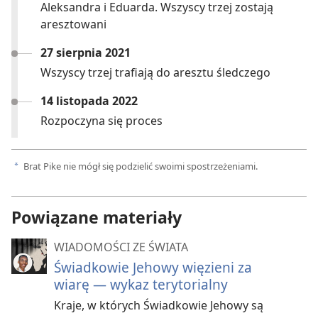
Aleksandra i Eduarda. Wszyscy trzej zostają
aresztowani
27 sierpnia 2021
Wszyscy trzej trafiają do aresztu śledczego
14 listopada 2022
Rozpoczyna się proces
Brat Pike nie mógł się podzielić swoimi spostrzeżeniami.
a
Powiązane materiały
WIADOMOŚCI ZE ŚWIATA
Świadkowie Jehowy więzieni za
wiarę — wykaz terytorialny
Kraje, w których Świadkowie Jehowy są