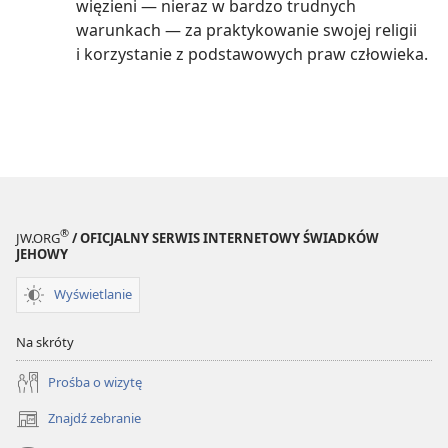
więzieni — nieraz w bardzo trudnych
warunkach — za praktykowanie swojej religii
i korzystanie z podstawowych praw człowieka.
®
JW.ORG
/ OFICJALNY SERWIS INTERNETOWY ŚWIADKÓW
JEHOWY
Wyświetlanie
Na skróty
Prośba o wizytę
Znajdź zebranie
(opens
new