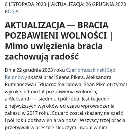
6 LISTOPADA 2023 | AKTUALIZACJA: 26 GRUDNIA 2023
ROSJA
AKTUALIZACJA — BRACIA
POZBAWIENI WOLNOŚCI
|
Mimo uwięzienia bracia
zachowują radość
Dnia 22 grudnia 2023 roku
Czeriomuszkinski Sąd
Rejonowy
skazał braci Seana Pike’a, Aleksandra
Rumiancewa i Eduarda Swiridowa. Sean Pike otrzymał
wyrok siedmiu lat pozbawienia wolności,
a Aleksandr — siedmiu i pół roku. Jest to jeden
z najwyższych wyroków od czasu wprowadzenia
zakazu w 2017 roku. Eduard został skazany na sześć
i pół roku pozbawienia wolności. Wszyscy trzej bracia
przebywali w areszcie śledczym i nadal w nim