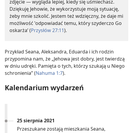
zdjęcie — wygląda lepiej, kiedy się uśmiechasz.
Dziękuję Jehowie, że wykorzystuje moją sytuację,
żeby mnie szkolić. Jestem też wdzięczny, że daje mi
możliwość ‛odpowiadać temu, który szyderczo Go
oskarża’ (
Przysłów 27:11
).
Przykład Seana, Aleksandra, Eduarda i ich rodzin
przypomina nam, że „Jehowa jest dobry, jest twierdzą
w dniu udręki. Pamięta o tych, którzy szukają u Niego
schronienia” (
Nahuma 1:7
).
Kalendarium wydarzeń
25 sierpnia 2021
Przeszukane zostają mieszkania Seana,