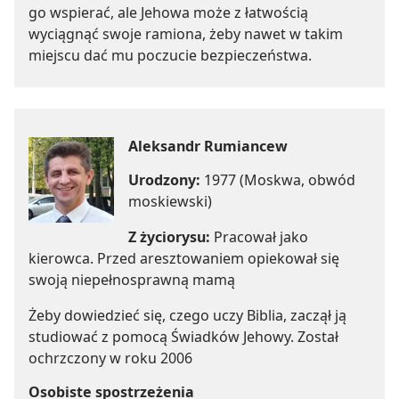
go wspierać, ale Jehowa może z łatwością
wyciągnąć swoje ramiona, żeby nawet w takim
miejscu dać mu poczucie bezpieczeństwa.
Aleksandr Rumiancew
Urodzony:
1977 (Moskwa, obwód
moskiewski)
Z życiorysu:
Pracował jako
kierowca. Przed aresztowaniem opiekował się
swoją niepełnosprawną mamą
Żeby dowiedzieć się, czego uczy Biblia, zaczął ją
studiować z pomocą Świadków Jehowy. Został
ochrzczony w roku 2006
Osobiste spostrzeżenia