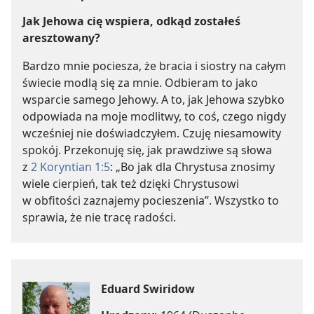
Jak Jehowa cię wspiera, odkąd zostałeś
aresztowany?
Bardzo mnie pociesza, że bracia i siostry na całym
świecie modlą się za mnie. Odbieram to jako
wsparcie samego Jehowy. A to, jak Jehowa szybko
odpowiada na moje modlitwy, to coś, czego nigdy
wcześniej nie doświadczyłem. Czuję niesamowity
spokój. Przekonuję się, jak prawdziwe są słowa
z
2 Koryntian 1:5
: „Bo jak dla Chrystusa znosimy
wiele cierpień, tak też dzięki Chrystusowi
w obfitości zaznajemy pocieszenia”. Wszystko to
sprawia, że nie tracę radości.
Eduard Swiridow