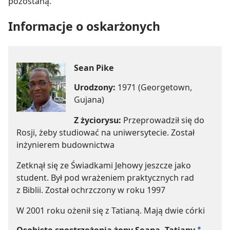
pozostaną.
Informacje o oskarżonych
Sean Pike
Urodzony:
1971 (Georgetown,
Gujana)
Z życiorysu:
Przeprowadził się do
Rosji, żeby studiować na uniwersytecie. Został
inżynierem budownictwa
Zetknął się ze Świadkami Jehowy jeszcze jako
student. Był pod wrażeniem praktycznych rad
z Biblii. Został ochrzczony w roku 1997
W 2001 roku ożenił się z Tatianą. Mają dwie córki