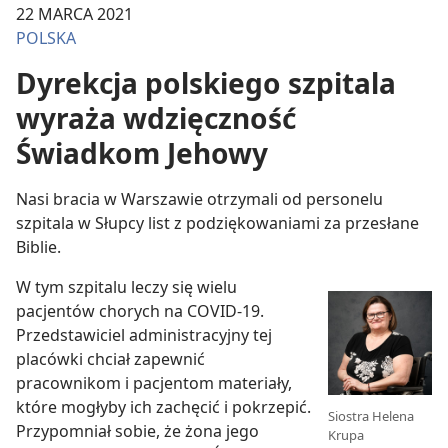
22 MARCA 2021
POLSKA
Dyrekcja polskiego szpitala
wyraża wdzięczność
Świadkom Jehowy
Nasi bracia w Warszawie otrzymali od personelu
szpitala w Słupcy list z podziękowaniami za przesłane
Biblie.
W tym szpitalu leczy się wielu
pacjentów chorych na COVID-19.
Przedstawiciel administracyjny tej
placówki chciał zapewnić
pracownikom i pacjentom materiały,
które mogłyby ich zachęcić i pokrzepić.
Siostra Helena
Przypomniał sobie, że żona jego
Krupa