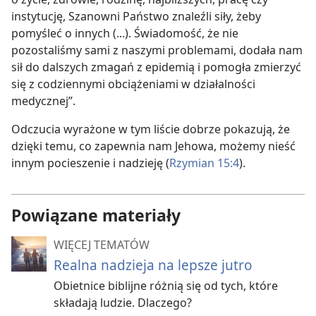
instytucję, Szanowni Państwo znaleźli siły, żeby
pomyśleć o innych (...). Świadomość, że nie
pozostaliśmy sami z naszymi problemami, dodała nam
sił do dalszych zmagań z epidemią i pomogła zmierzyć
się z codziennymi obciążeniami w działalności
medycznej”.
Odczucia wyrażone w tym liście dobrze pokazują, że
dzięki temu, co zapewnia nam Jehowa, możemy nieść
innym pocieszenie i nadzieję (
Rzymian 15:4
).
Powiązane materiały
WIĘCEJ TEMATÓW
Realna nadzieja na lepsze jutro
Obietnice biblijne różnią się od tych, które
składają ludzie. Dlaczego?