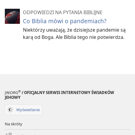
ODPOWIEDZI NA PYTANIA BIBLIJNE
Co Biblia mówi o pandemiach?
Niektórzy uważają, że dzisiejsze pandemie są
karą od Boga. Ale Biblia tego nie potwierdza.
®
JW.ORG
/ OFICJALNY SERWIS INTERNETOWY ŚWIADKÓW
JEHOWY
Wyświetlanie
Na skróty