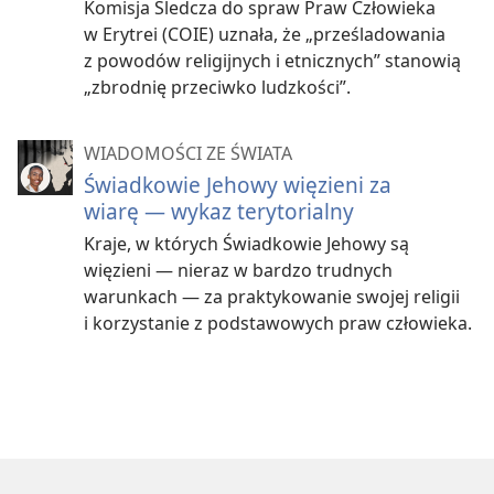
Komisja Śledcza do spraw Praw Człowieka
w Erytrei (COIE) uznała, że „prześladowania
z powodów religijnych i etnicznych” stanowią
„zbrodnię przeciwko ludzkości”.
WIADOMOŚCI ZE ŚWIATA
Świadkowie Jehowy więzieni za
wiarę — wykaz terytorialny
Kraje, w których Świadkowie Jehowy są
więzieni — nieraz w bardzo trudnych
warunkach — za praktykowanie swojej religii
i korzystanie z podstawowych praw człowieka.