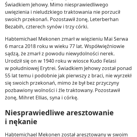
Świadkiem Jehowy. Mimo niesprawiedliwego
uwięzienia i nieludzkiego traktowania nie porzucił
swoich przekonań. Pozostawił żonę, Leterberhan
Bezabih, czterech synów i trzy córki.
Habtemichael Mekonen zmarł w więzieniu Mai Serwa
6 marca 2018 roku w wieku 77 lat. Współwięźniowie
sądzą, że zmarł z powodu niewydolności nerek.
Urodził się on w 1940 roku w wiosce Kudo Felasi
w południowej Erytrei. Świadkiem Jehowy został ponad
55 lat temu i podobnie jak pierwszy z braci, nie wyrzekł
się swoich przekonań, mimo że był bez przyczyny
pozbawiony wolności i źle traktowany. Pozostawił
żonę, Mihret Ellias, syna i córkę.
Niesprawiedliwe aresztowanie
i nękanie
Habtemichael Mekonen został aresztowany w swoim