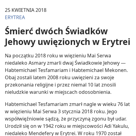
25 KWIETNIA 2018
ERYTREA
Śmierć dwóch Świadków
Jehowy uwięzionych w Erytrei
Na początku 2018 roku w więzieniu Mai Serwa
niedaleko Asmary zmarli dwaj Świadkowie Jehowy —
Habtemichael Tesfamariam i Habtemichael Mekonen.
Obaj zostali latem 2008 roku uwięzieni za swoje
przekonania religijne i przez niemal 10 lat znosili
nieludzkie warunki w miejscach odosobnienia.
Habtemichael Tesfamariam zmarł nagle w wieku 76 lat
w więzieniu Mai Serwa 3 stycznia 2018 roku. Jego
współwięźniowie sądzą, że przyczyną zgonu był udar.
Urodził się on w 1942 roku w miejscowości Adi Yakulu,
niedaleko Mendefery w Erytrei. W roku 1970 został