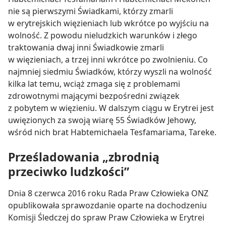
nie są pierwszymi Świadkami, którzy zmarli
w erytrejskich więzieniach lub wkrótce po wyjściu na
wolność. Z powodu nieludzkich warunków i złego
traktowania dwaj inni Świadkowie zmarli
w więzieniach, a trzej inni wkrótce po zwolnieniu. Co
najmniej siedmiu Świadków, którzy wyszli na wolność
kilka lat temu, wciąż zmaga się z problemami
zdrowotnymi mającymi bezpośredni związek
z pobytem w więzieniu. W dalszym ciągu w Erytrei jest
uwięzionych za swoją wiarę 55 Świadków Jehowy,
wśród nich brat Habtemichaela Tesfamariama, Tareke.
Prześladowania „zbrodnią
przeciwko ludzkości”
Dnia 8 czerwca 2016 roku Rada Praw Człowieka ONZ
opublikowała sprawozdanie oparte na dochodzeniu
Komisji Śledczej do spraw Praw Człowieka w Erytrei