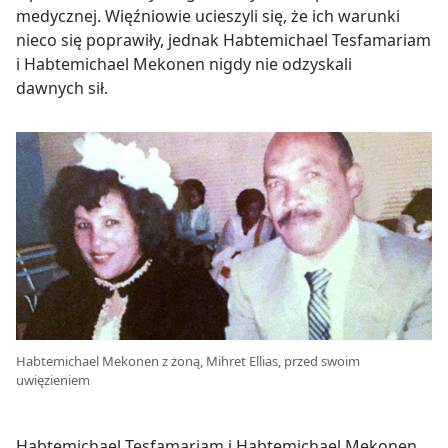
medycznej. Więźniowie ucieszyli się, że ich warunki
nieco się poprawiły, jednak Habtemichael Tesfamariam
i Habtemichael Mekonen nigdy nie odzyskali
dawnych sił.
Habtemichael Mekonen z żoną, Mihret Ellias, przed swoim
uwięzieniem
Habtemichael Tesfamariam i Habtemichael Mekonen