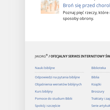
Broń się przed chor
Poznaj pięć rzeczy, które
sposoby obrony.
®
JW.ORG
/ OFICJALNY SERWIS INTERNETOWY 
Nauki biblijne
Biblioteka
Odpowiedzi na pytania biblijne
Biblia
Objaśnienia wersetów biblijnych
Książki
Kurs biblijny
Broszury
Pomoce do studium Biblii
Traktaty i za
Spokój i szczęście
Serie artyku