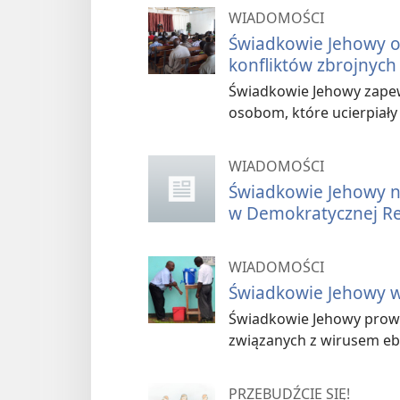
WIADOMOŚCI
Świadkowie Jehowy o
konfliktów zbrojnyc
Świadkowie Jehowy zape
osobom, które ucierpiały
WIADOMOŚCI
Świadkowie Jehowy 
w Demokratycznej R
WIADOMOŚCI
Świadkowie Jehowy w 
Świadkowie Jehowy prowa
związanych z wirusem ebo
PRZEBUDŹCIE SIĘ!