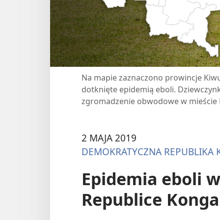
Na mapie zaznaczono prowincje Kiwu P
dotknięte epidemią eboli. Dziewczyn
zgromadzenie obwodowe w mieście 
2 MAJA 2019
DEMOKRATYCZNA REPUBLIKA
Epidemia eboli 
Republice Konga