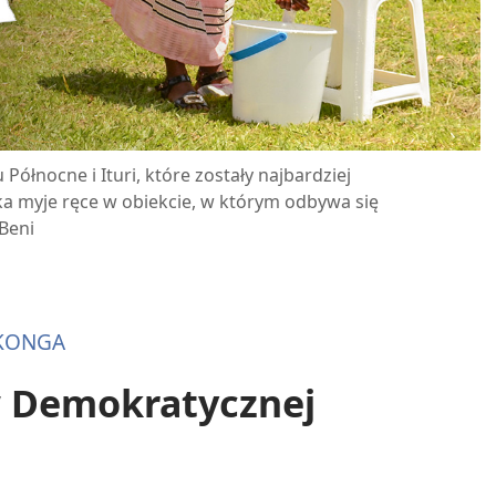
ółnocne i Ituri, które zostały najbardziej
ka myje ręce w obiekcie, w którym odbywa się
Beni
 KONGA
w Demokratycznej