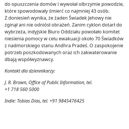
do opuszczenia domów i wywołał olbrzymie powodzie,
które spowodowały śmierć co najmniej 43 osób.
Z doniesień wynika, że żaden Świadek Jehowy nie
zginął ani nie odniósł obrażeń. Zanim cyklon dotarł do
wybrzeża, indyjskie Biuro Oddziału powołało komitet
niesienia pomocy w celu ewakuacji około 70 Świadków
z nadmorskiego stanu Andhra Pradeś. O zaspokojenie
potrzeb poszkodowanych oraz ich zakwaterowanie
dbają współwyznawcy.
Kontakt dla dziennikarzy:
J. R. Brown, Office of Public Information, tel.
+1 718 560 5000
Indie: Tobias Dias, tel. +91 9845476425