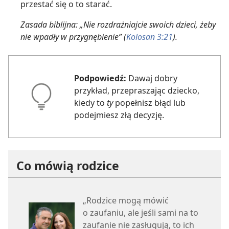
przestać się o to starać.
Zasada biblijna: „Nie rozdrażniajcie swoich dzieci, żeby
nie wpadły w przygnębienie” (
Kolosan 3:21
).
Podpowiedź:
Dawaj dobry
przykład, przepraszając dziecko,
kiedy to
ty
popełnisz błąd lub
podejmiesz złą decyzję.
Co mówią rodzice
„Rodzice mogą mówić
o zaufaniu, ale jeśli sami na to
zaufanie nie zasługują, to ich