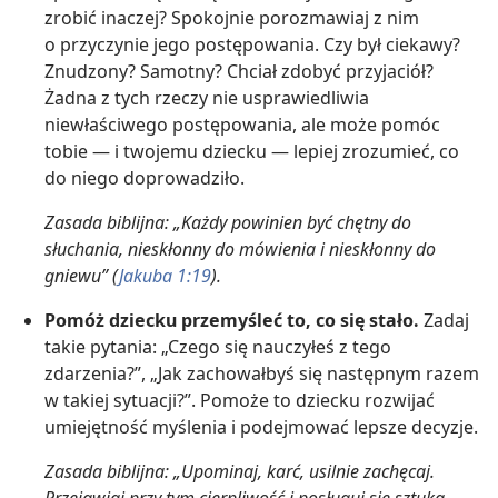
zrobić inaczej? Spokojnie porozmawiaj z nim
o przyczynie jego postępowania. Czy był ciekawy?
Znudzony? Samotny? Chciał zdobyć przyjaciół?
Żadna z tych rzeczy nie usprawiedliwia
niewłaściwego postępowania, ale może pomóc
tobie — i twojemu dziecku — lepiej zrozumieć, co
do niego doprowadziło.
Zasada biblijna: „Każdy powinien być chętny do
słuchania, nieskłonny do mówienia i nieskłonny do
gniewu” (
Jakuba 1:19
).
Pomóż dziecku przemyśleć to, co się stało.
Zadaj
takie pytania: „Czego się nauczyłeś z tego
zdarzenia?”, „Jak zachowałbyś się następnym razem
w takiej sytuacji?”. Pomoże to dziecku rozwijać
umiejętność myślenia i podejmować lepsze decyzje.
Zasada biblijna: „Upominaj, karć, usilnie zachęcaj.