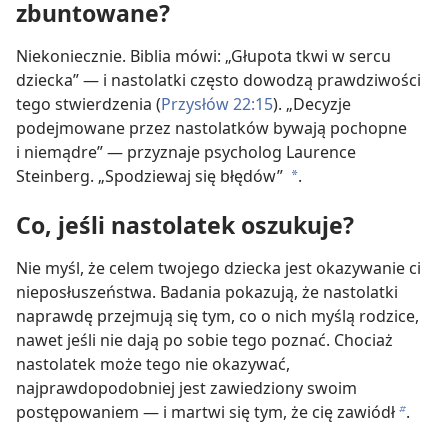
zbuntowane?
Niekoniecznie. Biblia mówi: „Głupota tkwi w sercu
dziecka” — i nastolatki często dowodzą prawdziwości
tego stwierdzenia (
Przysłów 22:15
). „Decyzje
podejmowane przez nastolatków bywają pochopne
i niemądre” — przyznaje psycholog Laurence
Steinberg. „Spodziewaj się błędów”
.
a
Co, jeśli nastolatek oszukuje?
Nie myśl, że celem twojego dziecka jest okazywanie ci
nieposłuszeństwa. Badania pokazują, że nastolatki
naprawdę przejmują się tym, co o nich myślą rodzice,
nawet jeśli nie dają po sobie tego poznać. Chociaż
nastolatek może tego nie okazywać,
najprawdopodobniej jest zawiedziony swoim
postępowaniem — i martwi się tym, że cię zawiódł
.
b