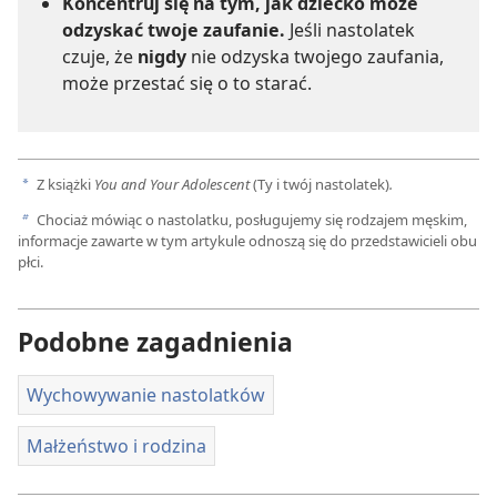
Koncentruj się na tym, jak dziecko może
odzyskać twoje zaufanie.
Jeśli nastolatek
czuje, że
nigdy
nie odzyska twojego zaufania,
może przestać się o to starać.
Z książki
You and Your Adolescent
(Ty i twój nastolatek)
.
a
Chociaż mówiąc o nastolatku, posługujemy się rodzajem męskim,
b
informacje zawarte w tym artykule odnoszą się do przedstawicieli obu
płci.
Podobne zagadnienia
Wychowywanie nastolatków
Małżeństwo i rodzina