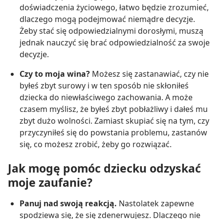
doświadczenia życiowego, łatwo będzie zrozumieć,
dlaczego mogą podejmować niemądre decyzje.
Żeby stać się odpowiedzialnymi dorosłymi, muszą
jednak nauczyć się brać odpowiedzialność za swoje
decyzje.
Czy to moja wina?
Możesz się zastanawiać, czy nie
byłeś zbyt surowy i w ten sposób nie skłoniłeś
dziecka do niewłaściwego zachowania. A może
czasem myślisz, że byłeś zbyt pobłażliwy i dałeś mu
zbyt dużo wolności. Zamiast skupiać się na tym, czy
przyczyniłeś się do powstania problemu, zastanów
się, co możesz zrobić, żeby go rozwiązać.
Jak mogę pomóc dziecku odzyskać
moje zaufanie?
Panuj nad swoją reakcją.
Nastolatek zapewne
spodziewa się, że się zdenerwujesz. Dlaczego nie