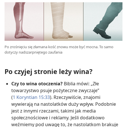
Po zrośnięciu się złamana kość znowu może być mocna. To samo
dotyczy nadszarpniętego zaufania
Po czyjej stronie leży wina?
Czy to wina otoczenia?
Biblia mówi: „Złe
towarzystwo psuje pożyteczne zwyczaje”
(
1 Koryntian 15:33
). Rzeczywiście, znajomi
wywierają na nastolatków duży wpływ. Podobnie
jest z innymi rzeczami, takimi jak media
społecznościowe i reklamy. Jeśli dodatkowo
weźmiemy pod uwagę to, że nastolatkom brakuje