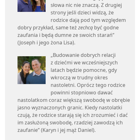
słowa nic nie znaczą. Z drugiej
strony jeśli dzieci widzą, że
rodzice dają pod tym względem
dobry przykład, same też
zechcą
być godne
zaufania i będą dumne ze swoich starań”
(Joseph i jego żona Lisa).
„Budowanie dobrych relacji
z dziećmi we wcześniejszych
latach będzie pomocne, gdy
wkroczą w trudny okres
nastoletni. Oprócz tego rodzice
powinni stopniowo dawać
nastolatkom coraz większą swobodę w obrębie
jasno wyznaczonych granic. Kiedy nastolatki
czują, że rodzice starają się ich zrozumieć i dać
im zasłużoną swobodę, rzadziej zawodzą ich
zaufanie” (Karyn i jej mąż Daniel).