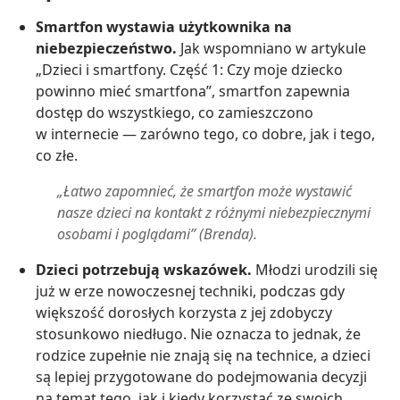
Smartfon wystawia użytkownika na
niebezpieczeństwo.
Jak wspomniano w artykule
„Dzieci i smartfony. Część 1: Czy moje dziecko
powinno mieć smartfona”, smartfon zapewnia
dostęp do wszystkiego, co zamieszczono
w internecie — zarówno tego, co dobre, jak i tego,
co złe.
„Łatwo zapomnieć, że smartfon może wystawić
nasze dzieci na kontakt z różnymi niebezpiecznymi
osobami i poglądami” (Brenda).
Dzieci potrzebują wskazówek.
Młodzi urodzili się
już w erze nowoczesnej techniki, podczas gdy
większość dorosłych korzysta z jej zdobyczy
stosunkowo niedługo. Nie oznacza to jednak, że
rodzice zupełnie nie znają się na technice, a dzieci
są lepiej przygotowane do podejmowania decyzji
na temat tego, jak i kiedy korzystać ze swoich