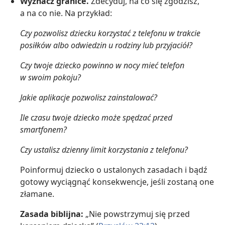
Wyznacz granice.
Zdecyduj, na co się zgodzisz,
a na co nie. Na przykład:
Czy pozwolisz dziecku korzystać z telefonu w trakcie
posiłków albo odwiedzin u rodziny lub przyjaciół?
Czy twoje dziecko powinno w nocy mieć telefon
w swoim pokoju?
Jakie aplikacje pozwolisz zainstalować?
Ile czasu twoje dziecko może spędzać przed
smartfonem?
Czy ustalisz dzienny limit korzystania z telefonu?
Poinformuj dziecko o ustalonych zasadach i bądź
gotowy wyciągnąć konsekwencje, jeśli zostaną one
złamane.
Zasada biblijna:
„Nie powstrzymuj się przed