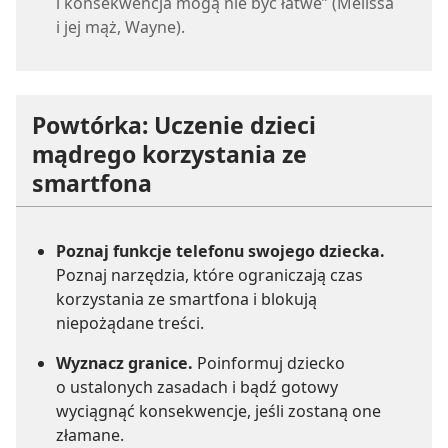
i konsekwencja mogą nie być łatwe” (Melissa
i jej mąż, Wayne).
Powtórka: Uczenie dzieci
mądrego korzystania ze
smartfona
Poznaj funkcje telefonu swojego dziecka.
Poznaj narzędzia, które ograniczają czas
korzystania ze smartfona i blokują
niepożądane treści.
Wyznacz granice.
Poinformuj dziecko
o ustalonych zasadach i bądź gotowy
wyciągnąć konsekwencje, jeśli zostaną one
złamane.