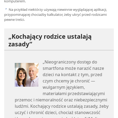
komputerem.
Na przykład niektórzy używają niewinnie wyglądającej aplikacji,
b
przypominającej chociażby kalkulator, żeby ukryć przed rodzicami
pewne treści.
„Kochający rodzice ustalają
zasady”
„Nieograniczony dostęp do
smartfona może narazić nasze
dzieci na kontakt z tym, przed
czym chcemy je chronić —
wulgarnym językiem,
materiałami przedstawiającymi
przemoc i niemoralność oraz niebezpiecznymi
ludźmi. Kochający rodzice ustalają zasady, żeby
uczyć i chronić dzieci, chociaż stanowczość