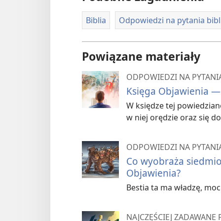
Biblia
Odpowiedzi na pytania bibl
Powiązane materiały
ODPOWIEDZI NA PYTANIA
Księga Objawienia — 
W księdze tej powiedziano,
w niej orędzie oraz się do
ODPOWIEDZI NA PYTANIA
Co wyobraża siedmiog
Objawienia?
Bestia ta ma władzę, moc 
NAJCZĘŚCIEJ ZADAWANE 