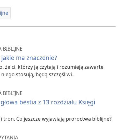
ijne
 BIBLIJNE
jakie ma znaczenie?
 że ci, którzy ją czytają i rozumieją zawarte
 niego stosują, będą szczęśliwi.
 BIBLIJNE
łowa bestia z 13 rozdziału Księgi
i tron. Co jeszcze wyjawiają proroctwa biblijne?
PYTANIA