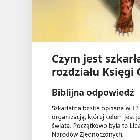
Czym jest szkarł
rozdziału Księgi
Biblijna odpowiedź
Szkarłatna bestia opisana w
17
organizację, której celem jest
świata. Początkowo była to Li
Narodów Zjednoczonych.