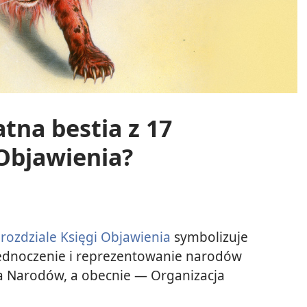
atna bestia z 17
 Objawienia?
 rozdziale Księgi Objawienia
symbolizuje
 jednoczenie i reprezentowanie narodów
ga Narodów, a obecnie — Organizacja