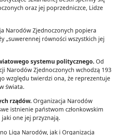
czonych oraz jej poprzedniczce, Lidze
ja Narodów Zjednoczonych popiera
raży „suwerennej równości wszystkich jej
iatowego systemu politycznego.
Od
acji Narodów Zjednoczonych wchodzą 193
go względu twierdzi ona, że reprezentuje
 świata.
ych rządów.
Organizacja Narodów
swe istnienie państwom członkowskim
 jaki one jej przyznają.
o Liga Narodów, jak i Organizacja